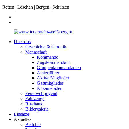
Retten | Löschen | Bergen | Schützen
Über uns
Geschichte & Chronik
Mannschaft
Kommando
Zugskommandant
Gruppenkommandanten
Ämterführer
Aktive Mitglieder
Gastmitglieder
Altkameraden
Feuerwehrjugend
Fahrzeuge
Rüsthaus
Bildergalerie
Einsätze
Aktuelles
Berichte