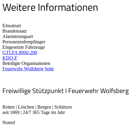
Weitere Informationen
Einsatzart
Brandeinsatz
Alarmierungsart
Personenrufempfänger
Eingesetzte Fahrzeuge
GTLFA 8000-200
KDO-F
Beteiligte Organisationen
Feuerwehr Wolfsberg
Seite
Freiwillige Stützpunkt I Feuerwehr Wolfsberg
Retten | Löschen | Bergen | Schützen
seit 1869 | 24/7 365 Tage im Jahr
Notruf