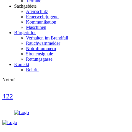
Termine
Sachgebiete
Atemschutz
Feuerwehrjugend
Kommunikation
Maschinen
Bürgerinfos
Verhalten im Brandfall
Rauchwarnmelder
Notrufnummern
Sirenensignale
Rettungsgasse
Kontakt
Beitritt
Notruf
122