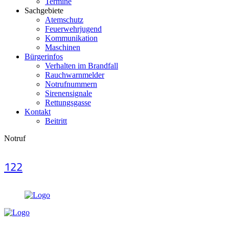
Termine
Sachgebiete
Atemschutz
Feuerwehrjugend
Kommunikation
Maschinen
Bürgerinfos
Verhalten im Brandfall
Rauchwarnmelder
Notrufnummern
Sirenensignale
Rettungsgasse
Kontakt
Beitritt
Notruf
122