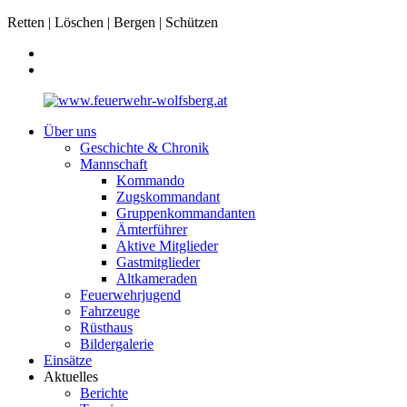
Retten | Löschen | Bergen | Schützen
Über uns
Geschichte & Chronik
Mannschaft
Kommando
Zugskommandant
Gruppenkommandanten
Ämterführer
Aktive Mitglieder
Gastmitglieder
Altkameraden
Feuerwehrjugend
Fahrzeuge
Rüsthaus
Bildergalerie
Einsätze
Aktuelles
Berichte