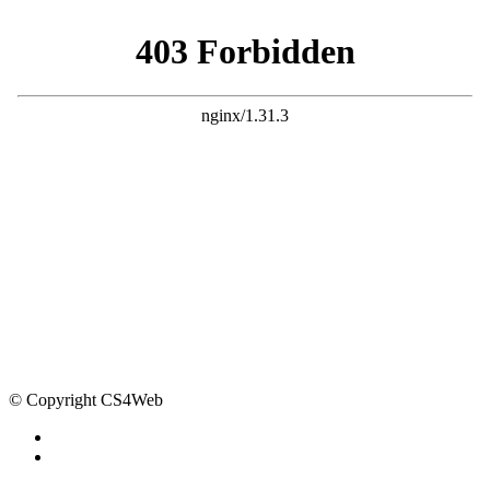
© Copyright CS4Web