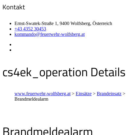
Kontakt
Ernst-Swatek-Straße 1, 9400 Wolfsberg, Österreich
+43 4352 30453
kommando@feuerwehr-wolfsberg.at
cs4ek_operation Details
www.feuerwehr-wolfsberg.at
>
Einsätze
>
Brandeinsatz
>
Brandmeldealarm
Brandmeldealarm