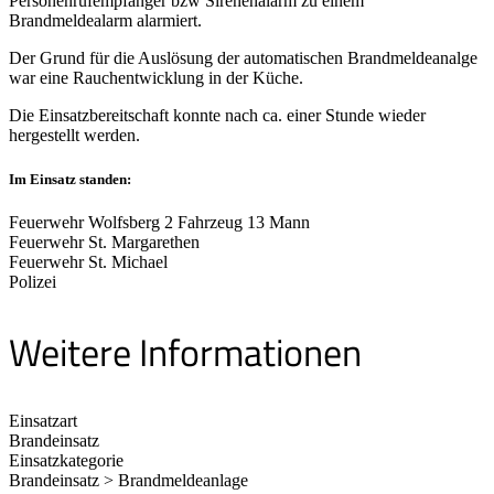
Personenrufempfänger bzw Sirenenalarm zu einem
Brandmeldealarm alarmiert.
Der Grund für die Auslösung der automatischen Brandmeldeanalge
war eine Rauchentwicklung in der Küche.
Die Einsatzbereitschaft konnte nach ca. einer Stunde wieder
hergestellt werden.
Im Einsatz standen:
Feuerwehr Wolfsberg 2 Fahrzeug 13 Mann
Feuerwehr St. Margarethen
Feuerwehr St. Michael
Polizei
Weitere Informationen
Einsatzart
Brandeinsatz
Einsatzkategorie
Brandeinsatz > Brandmeldeanlage