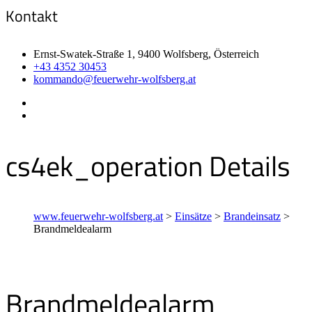
Kontakt
Ernst-Swatek-Straße 1, 9400 Wolfsberg, Österreich
+43 4352 30453
kommando@feuerwehr-wolfsberg.at
cs4ek_operation Details
www.feuerwehr-wolfsberg.at
>
Einsätze
>
Brandeinsatz
>
Brandmeldealarm
Brandmeldealarm