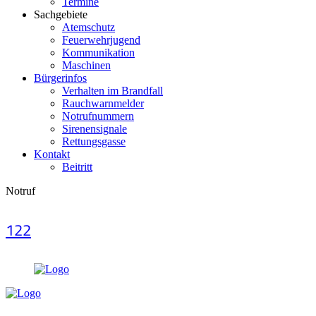
Termine
Sachgebiete
Atemschutz
Feuerwehrjugend
Kommunikation
Maschinen
Bürgerinfos
Verhalten im Brandfall
Rauchwarnmelder
Notrufnummern
Sirenensignale
Rettungsgasse
Kontakt
Beitritt
Notruf
122