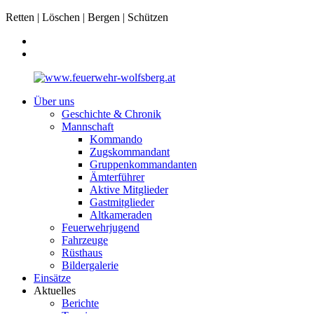
Retten | Löschen | Bergen | Schützen
Über uns
Geschichte & Chronik
Mannschaft
Kommando
Zugskommandant
Gruppenkommandanten
Ämterführer
Aktive Mitglieder
Gastmitglieder
Altkameraden
Feuerwehrjugend
Fahrzeuge
Rüsthaus
Bildergalerie
Einsätze
Aktuelles
Berichte