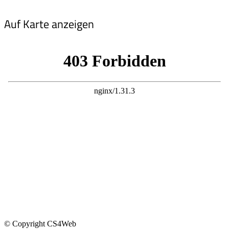
Auf Karte anzeigen
© Copyright CS4Web