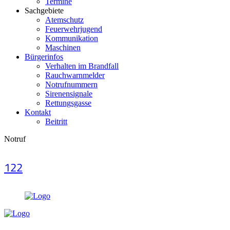
Termine
Sachgebiete
Atemschutz
Feuerwehrjugend
Kommunikation
Maschinen
Bürgerinfos
Verhalten im Brandfall
Rauchwarnmelder
Notrufnummern
Sirenensignale
Rettungsgasse
Kontakt
Beitritt
Notruf
122