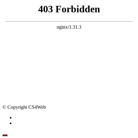
© Copyright CS4Web