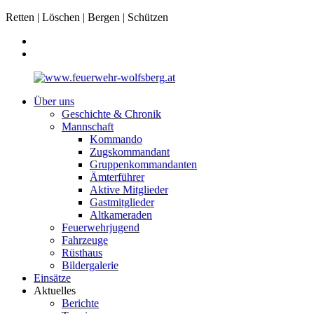
Retten | Löschen | Bergen | Schützen
Über uns
Geschichte & Chronik
Mannschaft
Kommando
Zugskommandant
Gruppenkommandanten
Ämterführer
Aktive Mitglieder
Gastmitglieder
Altkameraden
Feuerwehrjugend
Fahrzeuge
Rüsthaus
Bildergalerie
Einsätze
Aktuelles
Berichte