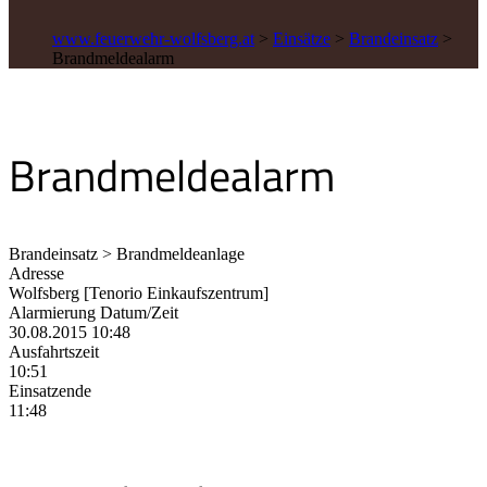
www.feuerwehr-wolfsberg.at
>
Einsätze
>
Brandeinsatz
>
Brandmeldealarm
Brandmeldealarm
Brandeinsatz > Brandmeldeanlage
Adresse
Wolfsberg [Tenorio Einkaufszentrum]
Alarmierung Datum/Zeit
30.08.2015 10:48
Ausfahrtszeit
10:51
Einsatzende
11:48