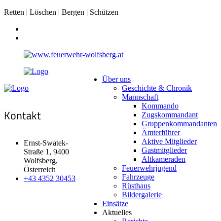
Retten | Löschen | Bergen | Schützen
Über uns
Geschichte & Chronik
Mannschaft
Kommando
Kontakt
Zugskommandant
Gruppenkommandanten
Ämterführer
Aktive Mitglieder
Ernst-Swatek-
Gastmitglieder
Straße 1, 9400
Altkameraden
Wolfsberg,
Feuerwehrjugend
Österreich
Fahrzeuge
+43 4352 30453
Rüsthaus
Bildergalerie
Einsätze
Aktuelles