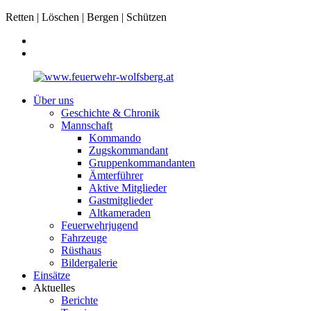
Retten | Löschen | Bergen | Schützen
Über uns
Geschichte & Chronik
Mannschaft
Kommando
Zugskommandant
Gruppenkommandanten
Ämterführer
Aktive Mitglieder
Gastmitglieder
Altkameraden
Feuerwehrjugend
Fahrzeuge
Rüsthaus
Bildergalerie
Einsätze
Aktuelles
Berichte