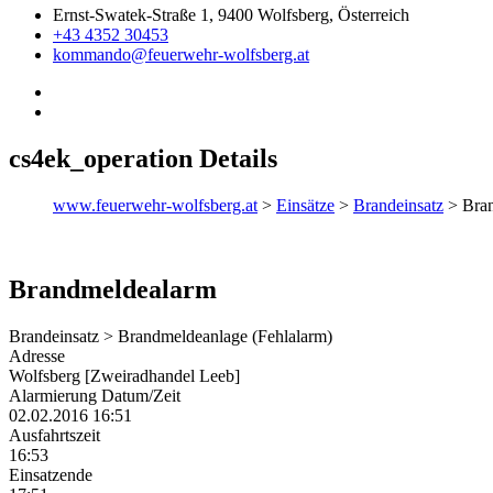
Ernst-Swatek-Straße 1, 9400 Wolfsberg, Österreich
+43 4352 30453
kommando@feuerwehr-wolfsberg.at
cs4ek_operation Details
www.feuerwehr-wolfsberg.at
>
Einsätze
>
Brandeinsatz
>
Bra
Brandmeldealarm
Brandeinsatz > Brandmeldeanlage (Fehlalarm)
Adresse
Wolfsberg [Zweiradhandel Leeb]
Alarmierung Datum/Zeit
02.02.2016 16:51
Ausfahrtszeit
16:53
Einsatzende