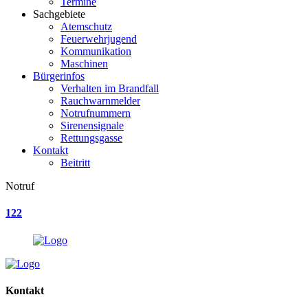
Termine
Sachgebiete
Atemschutz
Feuerwehrjugend
Kommunikation
Maschinen
Bürgerinfos
Verhalten im Brandfall
Rauchwarnmelder
Notrufnummern
Sirenensignale
Rettungsgasse
Kontakt
Beitritt
Notruf
122
Kontakt