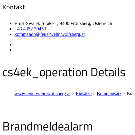
Kontakt
Ernst-Swatek-Straße 1, 9400 Wolfsberg, Österreich
+43 4352 30453
kommando@feuerwehr-wolfsberg.at
cs4ek_operation Details
www.feuerwehr-wolfsberg.at
>
Einsätze
>
Brandeinsatz
>
Bra
Brandmeldealarm