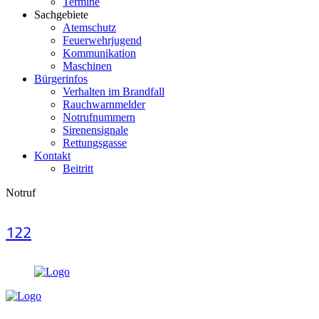
Termine
Sachgebiete
Atemschutz
Feuerwehrjugend
Kommunikation
Maschinen
Bürgerinfos
Verhalten im Brandfall
Rauchwarnmelder
Notrufnummern
Sirenensignale
Rettungsgasse
Kontakt
Beitritt
Notruf
122