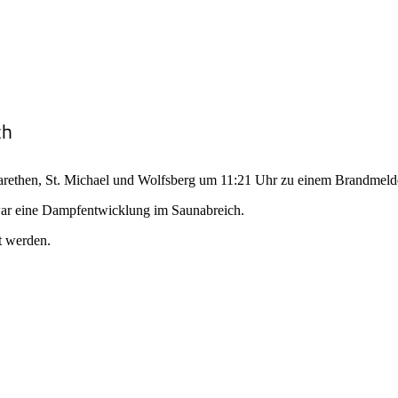
ch
ethen, St. Michael und Wolfsberg um 11:21 Uhr zu einem Brandmelde
ar eine Dampfentwicklung im Saunabreich.
t werden.