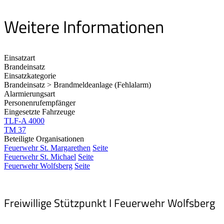
Weitere Informationen
Einsatzart
Brandeinsatz
Einsatzkategorie
Brandeinsatz > Brandmeldeanlage (Fehlalarm)
Alarmierungsart
Personenrufempfänger
Eingesetzte Fahrzeuge
TLF-A 4000
TM 37
Beteiligte Organisationen
Feuerwehr St. Margarethen
Seite
Feuerwehr St. Michael
Seite
Feuerwehr Wolfsberg
Seite
Freiwillige Stützpunkt I Feuerwehr Wolfsberg