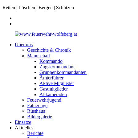
Retten | Löschen | Bergen | Schützen
Über uns
Geschichte & Chronik
Mannschaft
Kommando
Zugskommandant
Gruppenkommandanten
Ämterführer
Aktive Mitglieder
Gastmitglieder
Altkameraden
Feuerwehrjugend
Fahrzeuge
Rüsthaus
Bildergalerie
Einsätze
Aktuelles
Berichte