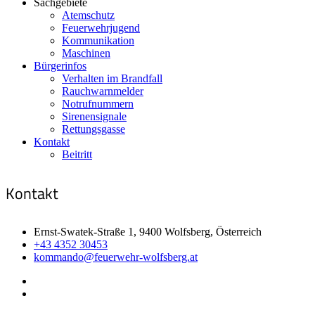
Sachgebiete
Atemschutz
Feuerwehrjugend
Kommunikation
Maschinen
Bürgerinfos
Verhalten im Brandfall
Rauchwarnmelder
Notrufnummern
Sirenensignale
Rettungsgasse
Kontakt
Beitritt
Kontakt
Ernst-Swatek-Straße 1, 9400 Wolfsberg, Österreich
+43 4352 30453
kommando@feuerwehr-wolfsberg.at