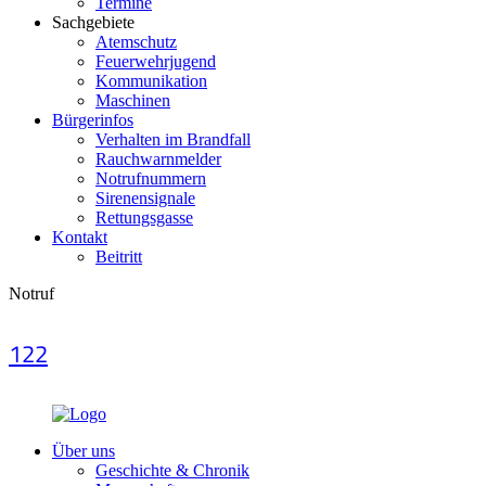
Termine
Sachgebiete
Atemschutz
Feuerwehrjugend
Kommunikation
Maschinen
Bürgerinfos
Verhalten im Brandfall
Rauchwarnmelder
Notrufnummern
Sirenensignale
Rettungsgasse
Kontakt
Beitritt
Notruf
122
Über uns
Geschichte & Chronik