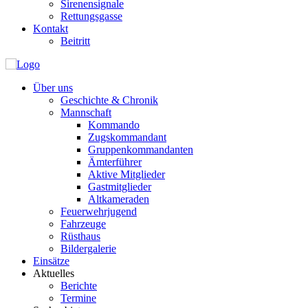
Sirenensignale
Rettungsgasse
Kontakt
Beitritt
Über uns
Geschichte & Chronik
Mannschaft
Kommando
Zugskommandant
Gruppenkommandanten
Ämterführer
Aktive Mitglieder
Gastmitglieder
Altkameraden
Feuerwehrjugend
Fahrzeuge
Rüsthaus
Bildergalerie
Einsätze
Aktuelles
Berichte
Termine