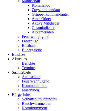
Mannschaft
Kommando
Zugskommandant
Gruppenkommandanten
Ämterführer
Aktive Mitglieder
Gastmitglieder
Altkameraden
Feuerwehrjugend
Fahrzeuge
Rüsthaus
Bildergalerie
Einsätze
Aktuelles
Berichte
Termine
Sachgebiete
Atemschutz
Feuerwehrjugend
Kommunikation
Maschinen
Bürgerinfos
Verhalten im Brandfall
Rauchwarnmelder
Notrufnummern