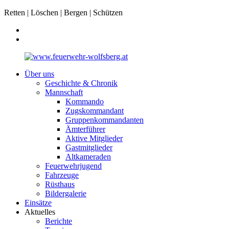
Retten | Löschen | Bergen | Schützen
Über uns
Geschichte & Chronik
Mannschaft
Kommando
Zugskommandant
Gruppenkommandanten
Ämterführer
Aktive Mitglieder
Gastmitglieder
Altkameraden
Feuerwehrjugend
Fahrzeuge
Rüsthaus
Bildergalerie
Einsätze
Aktuelles
Berichte