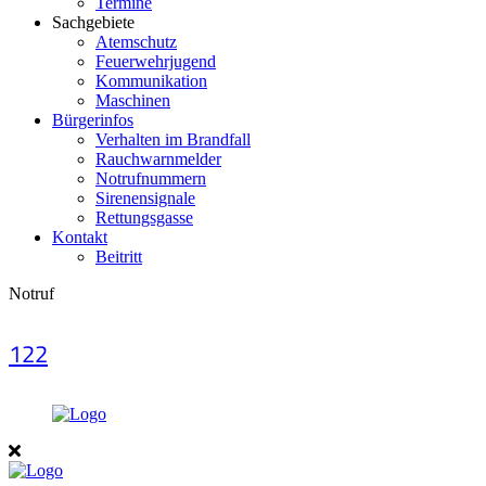
Termine
Sachgebiete
Atemschutz
Feuerwehrjugend
Kommunikation
Maschinen
Bürgerinfos
Verhalten im Brandfall
Rauchwarnmelder
Notrufnummern
Sirenensignale
Rettungsgasse
Kontakt
Beitritt
Notruf
122