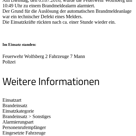
Am Dienstag, den 05.07.2016, wurde die Feuerwehr Wolfsberg um
10:49 Uhr zu einem Brandmeldealarm alarmiert.
Der Grund für die Auslösung der automatischen Brandmeldeanlage
war ein technischer Defekt eines Melders.
Die Einsatzkräfte rückten nach ca. einer Stunde wieder ein.
Im Einsatz standen:
Feuerwehr Wolfsberg 2 Fahrzeuge 7 Mann
Polizei
Weitere Informationen
Einsatzart
Brandeinsatz
Einsatzkategorie
Brandeinsatz > Sonstiges
Alarmierungsart
Personenrufempfänger
Eingesetzte Fahrzeuge