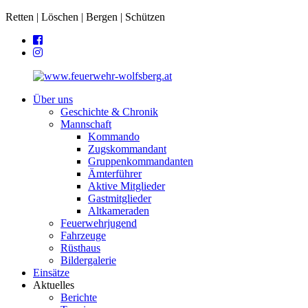
Retten | Löschen | Bergen | Schützen
Über uns
Geschichte & Chronik
Mannschaft
Kommando
Zugskommandant
Gruppenkommandanten
Ämterführer
Aktive Mitglieder
Gastmitglieder
Altkameraden
Feuerwehrjugend
Fahrzeuge
Rüsthaus
Bildergalerie
Einsätze
Aktuelles
Berichte