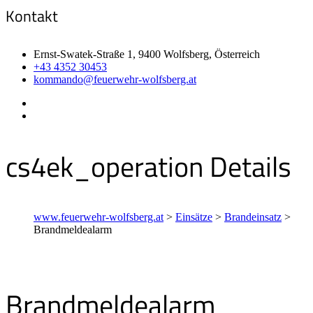
Kontakt
Ernst-Swatek-Straße 1, 9400 Wolfsberg, Österreich
+43 4352 30453
kommando@feuerwehr-wolfsberg.at
cs4ek_operation Details
www.feuerwehr-wolfsberg.at
>
Einsätze
>
Brandeinsatz
>
Brandmeldealarm
Brandmeldealarm