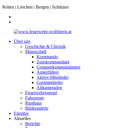
Retten | Löschen | Bergen | Schützen
Über uns
Geschichte & Chronik
Mannschaft
Kommando
Zugskommandant
Gruppenkommandanten
Ämterführer
Aktive Mitglieder
Gastmitglieder
Altkameraden
Feuerwehrjugend
Fahrzeuge
Rüsthaus
Bildergalerie
Einsätze
Aktuelles
Berichte