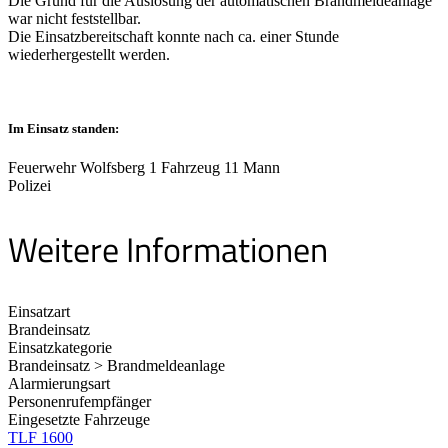
Die Grund für die Auslösung der automatischen Brandmeldeanlage
war nicht feststellbar.
Die Einsatzbereitschaft konnte nach ca. einer Stunde
wiederhergestellt werden.
Im Einsatz standen:
Feuerwehr Wolfsberg 1 Fahrzeug 11 Mann
Polizei
Weitere Informationen
Einsatzart
Brandeinsatz
Einsatzkategorie
Brandeinsatz > Brandmeldeanlage
Alarmierungsart
Personenrufempfänger
Eingesetzte Fahrzeuge
TLF 1600