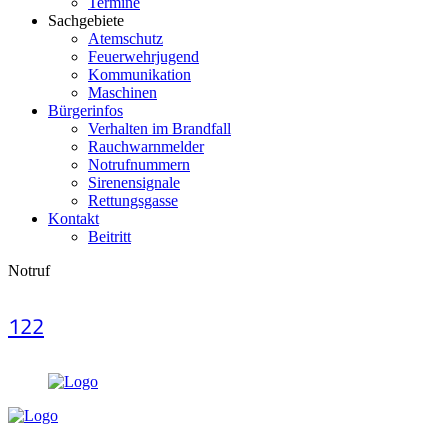
Termine
Sachgebiete
Atemschutz
Feuerwehrjugend
Kommunikation
Maschinen
Bürgerinfos
Verhalten im Brandfall
Rauchwarnmelder
Notrufnummern
Sirenensignale
Rettungsgasse
Kontakt
Beitritt
Notruf
122