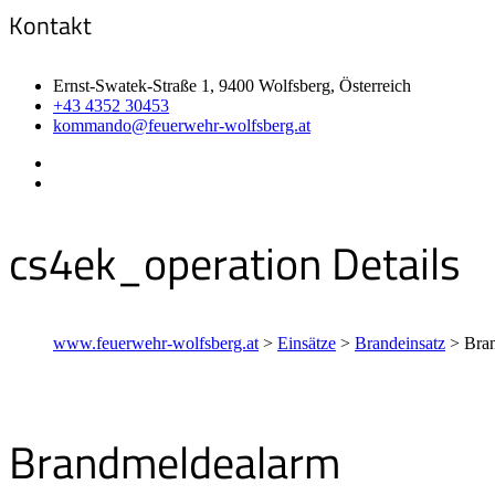
Kontakt
Ernst-Swatek-Straße 1, 9400 Wolfsberg, Österreich
+43 4352 30453
kommando@feuerwehr-wolfsberg.at
cs4ek_operation Details
www.feuerwehr-wolfsberg.at
>
Einsätze
>
Brandeinsatz
>
Bra
Brandmeldealarm