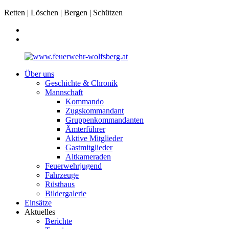
Retten | Löschen | Bergen | Schützen
Über uns
Geschichte & Chronik
Mannschaft
Kommando
Zugskommandant
Gruppenkommandanten
Ämterführer
Aktive Mitglieder
Gastmitglieder
Altkameraden
Feuerwehrjugend
Fahrzeuge
Rüsthaus
Bildergalerie
Einsätze
Aktuelles
Berichte