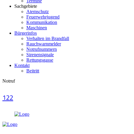
Termine
Sachgebiete
Atemschutz
Feuerwehrjugend
Kommunikation
Maschinen
Bürgerinfos
Verhalten im Brandfall
Rauchwarnmelder
Notrufnummern
Sirenensignale
Rettungsgasse
Kontakt
Beitritt
Notruf
122