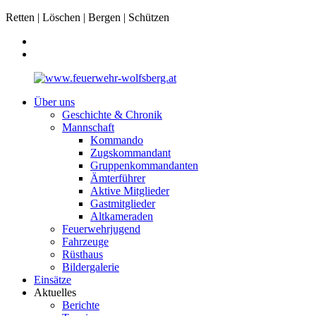
Retten | Löschen | Bergen | Schützen
Über uns
Geschichte & Chronik
Mannschaft
Kommando
Zugskommandant
Gruppenkommandanten
Ämterführer
Aktive Mitglieder
Gastmitglieder
Altkameraden
Feuerwehrjugend
Fahrzeuge
Rüsthaus
Bildergalerie
Einsätze
Aktuelles
Berichte