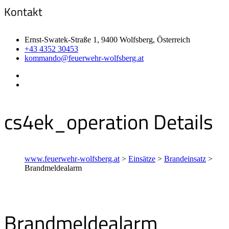
Kontakt
Ernst-Swatek-Straße 1, 9400 Wolfsberg, Österreich
+43 4352 30453
kommando@feuerwehr-wolfsberg.at
cs4ek_operation Details
www.feuerwehr-wolfsberg.at
>
Einsätze
>
Brandeinsatz
>
Brandmeldealarm
Brandmeldealarm