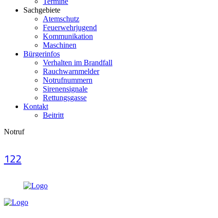
Termine
Sachgebiete
Atemschutz
Feuerwehrjugend
Kommunikation
Maschinen
Bürgerinfos
Verhalten im Brandfall
Rauchwarnmelder
Notrufnummern
Sirenensignale
Rettungsgasse
Kontakt
Beitritt
Notruf
122