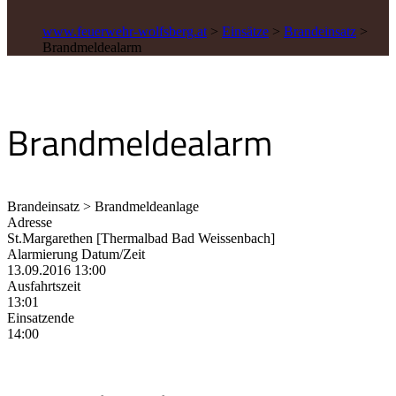
www.feuerwehr-wolfsberg.at
>
Einsätze
>
Brandeinsatz
>
Brandmeldealarm
Brandmeldealarm
Brandeinsatz > Brandmeldeanlage
Adresse
St.Margarethen [Thermalbad Bad Weissenbach]
Alarmierung Datum/Zeit
13.09.2016 13:00
Ausfahrtszeit
13:01
Einsatzende
14:00