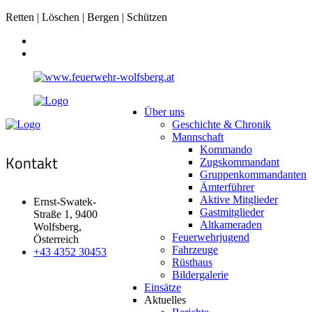
Retten | Löschen | Bergen | Schützen
Über uns
Geschichte & Chronik
Mannschaft
Kommando
Kontakt
Zugskommandant
Gruppenkommandanten
Ämterführer
Aktive Mitglieder
Ernst-Swatek-
Gastmitglieder
Straße 1, 9400
Altkameraden
Wolfsberg,
Feuerwehrjugend
Österreich
Fahrzeuge
+43 4352 30453
Rüsthaus
Bildergalerie
Einsätze
Aktuelles