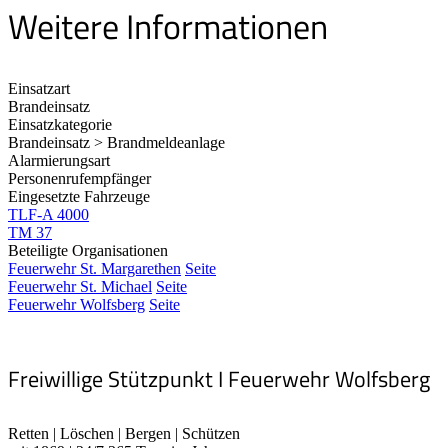
Weitere Informationen
Einsatzart
Brandeinsatz
Einsatzkategorie
Brandeinsatz > Brandmeldeanlage
Alarmierungsart
Personenrufempfänger
Eingesetzte Fahrzeuge
TLF-A 4000
TM 37
Beteiligte Organisationen
Feuerwehr St. Margarethen
Seite
Feuerwehr St. Michael
Seite
Feuerwehr Wolfsberg
Seite
Freiwillige Stützpunkt I Feuerwehr Wolfsberg
Retten | Löschen | Bergen | Schützen