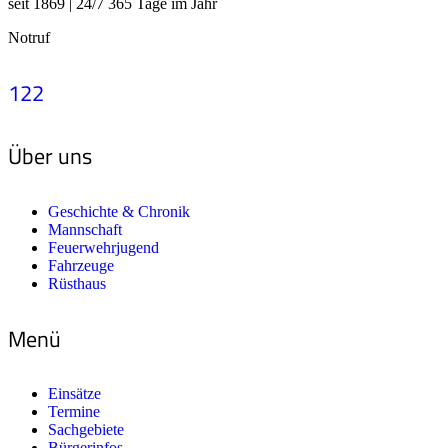
seit 1869 | 24/7 365 Tage im Jahr
Notruf
122
Über uns
Geschichte & Chronik
Mannschaft
Feuerwehrjugend
Fahrzeuge
Rüsthaus
Menü
Einsätze
Termine
Sachgebiete
Bürgerinfos