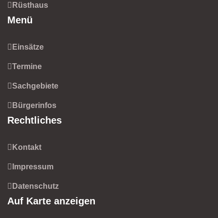
Rüsthaus
Menü
Einsätze
Termine
Sachgebiete
Bürgerinfos
Rechtliches
Kontakt
Impressum
Datenschutz
Auf Karte anzeigen