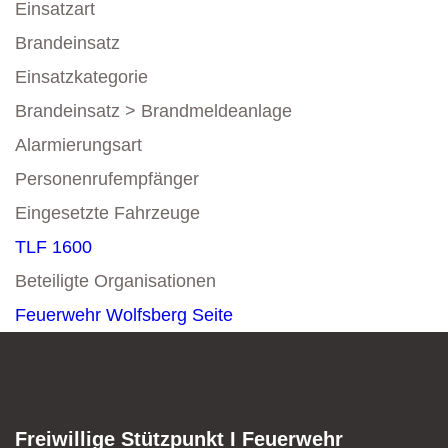
Einsatzart
Brandeinsatz
Einsatzkategorie
Brandeinsatz > Brandmeldeanlage
Alarmierungsart
Personenrufempfänger
Eingesetzte Fahrzeuge
TLF 1600
Beteiligte Organisationen
Feuerwehr Wolfsberg
Seite
Freiwillige Stützpunkt I Feuerwehr