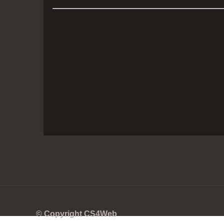
© Copyright CS4Web