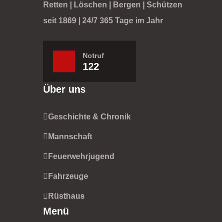
Retten | Löschen | Bergen | Schützen
seit 1869 | 24/7 365 Tage im Jahr
Notruf
122
Über uns
Geschichte & Chronik
Mannschaft
Feuerwehrjugend
Fahrzeuge
Rüsthaus
Menü