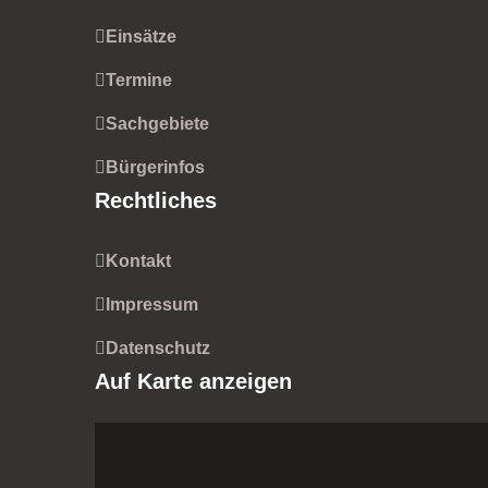
Einsätze
Termine
Sachgebiete
Bürgerinfos
Rechtliches
Kontakt
Impressum
Datenschutz
Auf Karte anzeigen