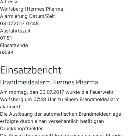
Adresse
Wolfsberg [Hermes Pharma]
Alarmierung Datum/Zeit
03.07.2017 07:48
Ausfahrtszeit
07:51
Einsatzende
08:48
Einsatzbericht
Brandmeldealarm Hermes Pharma
Am montag, den 03.07.2017 wurde die Feuerwehr
Wolfsberg um 07:48 Uhr zu einem Brandmeldealarm
alarmiert.
Die Auslösung der automatischen Brandmeldeanlage
erfolgte durch einen versehentlich betätigten
Druckknopfmelder.
Die Einsatzbereitschaft konnte nach ca. einer Stunde