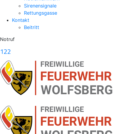
Sirenensignale
Rettungsgasse
Kontakt
Beitritt
Notruf
122