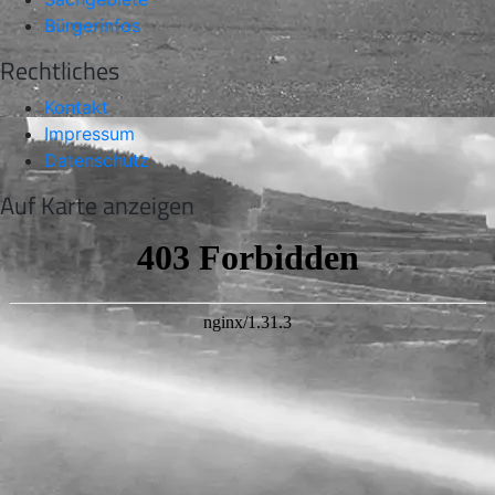
Bürgerinfos
Rechtliches
Kontakt
Impressum
Datenschutz
Auf Karte anzeigen