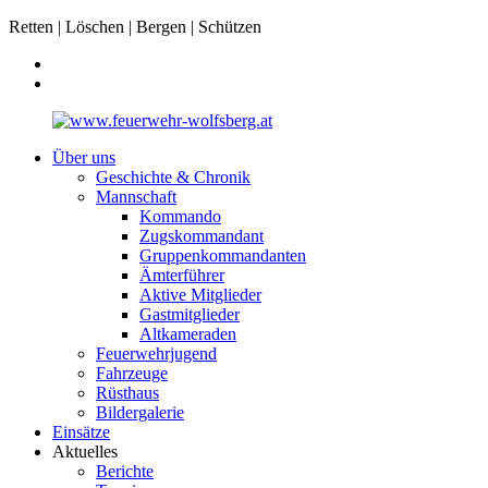
Retten | Löschen | Bergen | Schützen
Über uns
Geschichte & Chronik
Mannschaft
Kommando
Zugskommandant
Gruppenkommandanten
Ämterführer
Aktive Mitglieder
Gastmitglieder
Altkameraden
Feuerwehrjugend
Fahrzeuge
Rüsthaus
Bildergalerie
Einsätze
Aktuelles
Berichte