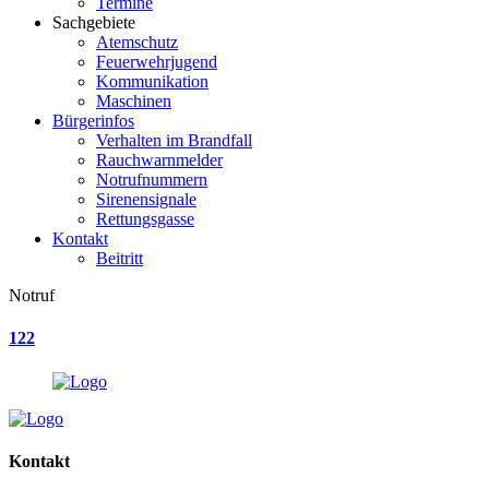
Termine
Sachgebiete
Atemschutz
Feuerwehrjugend
Kommunikation
Maschinen
Bürgerinfos
Verhalten im Brandfall
Rauchwarnmelder
Notrufnummern
Sirenensignale
Rettungsgasse
Kontakt
Beitritt
Notruf
122
Kontakt