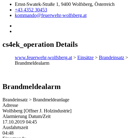
Ernst-Swatek-Straße 1, 9400 Wolfsberg, Österreich
+43 4352 30453
kommando@feuerwehr-wolfsberg.at
cs4ek_operation Details
www.feuerwehr-wolfsberg.at
>
Einsätze
>
Brandeinsatz
>
Brandmeldealarm
Brandmeldealarm
Brandeinsatz > Brandmeldeanlage
Adresse
Wolfsberg [Offner J. Holzindustrie]
Alarmierung Datum/Zeit
17.10.2019 04:45
Ausfahrtszeit
04:48