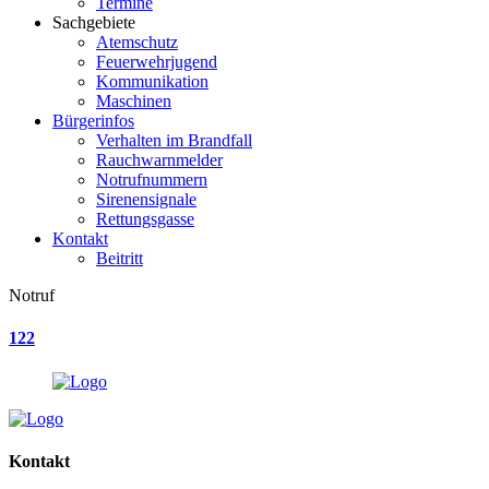
Termine
Sachgebiete
Atemschutz
Feuerwehrjugend
Kommunikation
Maschinen
Bürgerinfos
Verhalten im Brandfall
Rauchwarnmelder
Notrufnummern
Sirenensignale
Rettungsgasse
Kontakt
Beitritt
Notruf
122
Kontakt