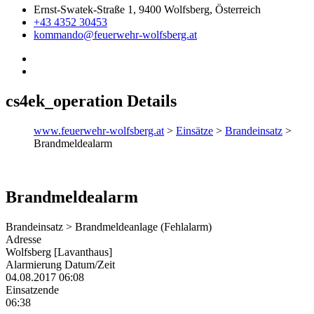
Ernst-Swatek-Straße 1, 9400 Wolfsberg, Österreich
+43 4352 30453
kommando@feuerwehr-wolfsberg.at
cs4ek_operation Details
www.feuerwehr-wolfsberg.at
>
Einsätze
>
Brandeinsatz
>
Brandmeldealarm
Brandmeldealarm
Brandeinsatz > Brandmeldeanlage (Fehlalarm)
Adresse
Wolfsberg [Lavanthaus]
Alarmierung Datum/Zeit
04.08.2017 06:08
Einsatzende
06:38