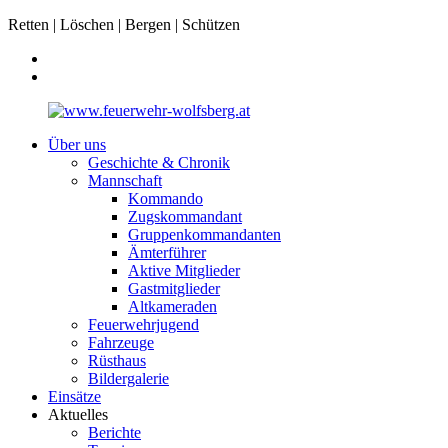
Retten | Löschen | Bergen | Schützen
Über uns
Geschichte & Chronik
Mannschaft
Kommando
Zugskommandant
Gruppenkommandanten
Ämterführer
Aktive Mitglieder
Gastmitglieder
Altkameraden
Feuerwehrjugend
Fahrzeuge
Rüsthaus
Bildergalerie
Einsätze
Aktuelles
Berichte