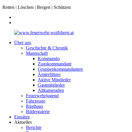
Retten | Löschen | Bergen | Schützen
Über uns
Geschichte & Chronik
Mannschaft
Kommando
Zugskommandant
Gruppenkommandanten
Ämterführer
Aktive Mitglieder
Gastmitglieder
Altkameraden
Feuerwehrjugend
Fahrzeuge
Rüsthaus
Bildergalerie
Einsätze
Aktuelles
Berichte