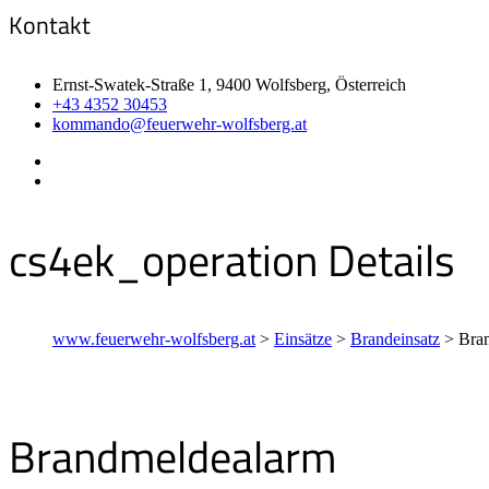
Kontakt
Ernst-Swatek-Straße 1, 9400 Wolfsberg, Österreich
+43 4352 30453
kommando@feuerwehr-wolfsberg.at
cs4ek_operation Details
www.feuerwehr-wolfsberg.at
>
Einsätze
>
Brandeinsatz
>
Bra
Brandmeldealarm