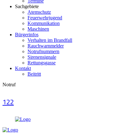
Termine
Sachgebiete
Atemschutz
Feuerwehrjugend
Kommunikation
Maschinen
Bürgerinfos
Verhalten im Brandfall
Rauchwarnmelder
Notrufnummern
Sirenensignale
Rettungsgasse
Kontakt
Beitritt
Notruf
122