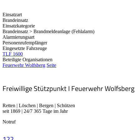
Einsatzart
Brandeinsatz
Einsatzkategorie
Brandeinsatz > Brandmeldeanlage (Fehlalarm)
Alarmierungsart
Personenrufempfänger
Eingesetzte Fahrzeuge
TLF 1600
Beteiligte Organisationen
Feuerwehr Wolfsberg
Seite
Freiwillige Stützpunkt I Feuerwehr Wolfsberg
Retten | Löschen | Bergen | Schützen
seit 1869 | 24/7 365 Tage im Jahr
Notruf
122