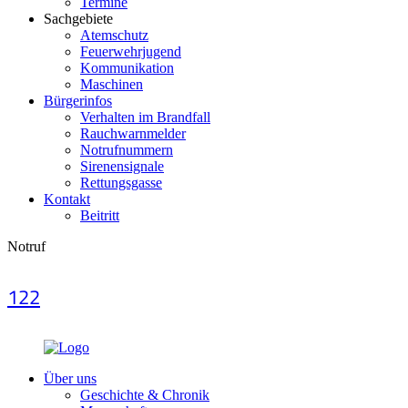
Termine
Sachgebiete
Atemschutz
Feuerwehrjugend
Kommunikation
Maschinen
Bürgerinfos
Verhalten im Brandfall
Rauchwarnmelder
Notrufnummern
Sirenensignale
Rettungsgasse
Kontakt
Beitritt
Notruf
122
Über uns
Geschichte & Chronik