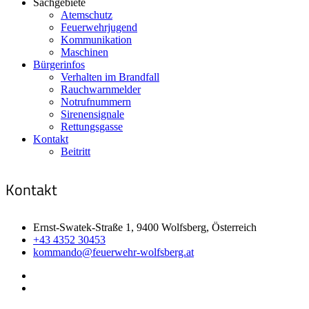
Sachgebiete
Atemschutz
Feuerwehrjugend
Kommunikation
Maschinen
Bürgerinfos
Verhalten im Brandfall
Rauchwarnmelder
Notrufnummern
Sirenensignale
Rettungsgasse
Kontakt
Beitritt
Kontakt
Ernst-Swatek-Straße 1, 9400 Wolfsberg, Österreich
+43 4352 30453
kommando@feuerwehr-wolfsberg.at