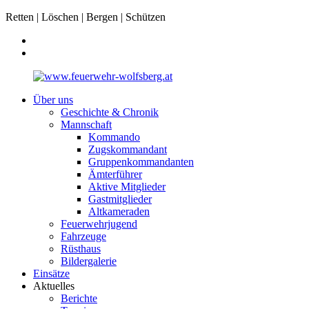
Retten | Löschen | Bergen | Schützen
Über uns
Geschichte & Chronik
Mannschaft
Kommando
Zugskommandant
Gruppenkommandanten
Ämterführer
Aktive Mitglieder
Gastmitglieder
Altkameraden
Feuerwehrjugend
Fahrzeuge
Rüsthaus
Bildergalerie
Einsätze
Aktuelles
Berichte