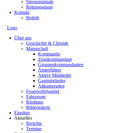
Sirenensignale
Rettungsgasse
Kontakt
Beitritt
Über uns
Geschichte & Chronik
Mannschaft
Kommando
Zugskommandant
Gruppenkommandanten
Ämterführer
Aktive Mitglieder
Gastmitglieder
Altkameraden
Feuerwehrjugend
Fahrzeuge
Rüsthaus
Bildergalerie
Einsätze
Aktuelles
Berichte
Termine