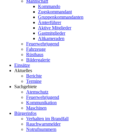
Mannschaft
Kommando
Zugskommandant
Gruppenkommandanten
Ämterführer
Aktive Mitglieder
Gastmitglieder
Altkameraden
Feuerwehrjugend
Fahrzeuge
Rüsthaus
Bildergalerie
Einsätze
Aktuelles
Berichte
Termine
Sachgebiete
Atemschutz
Feuerwehrjugend
Kommunikation
Maschinen
Bürgerinfos
Verhalten im Brandfall
Rauchwarnmelder
Notrufnummern