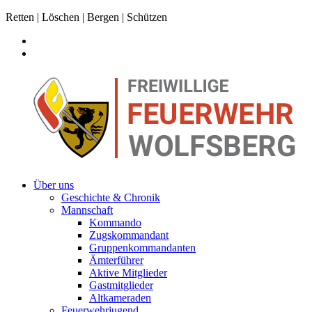
Retten | Löschen | Bergen | Schützen
Über uns
Geschichte & Chronik
Mannschaft
Kommando
Zugskommandant
Gruppenkommandanten
Ämterführer
Aktive Mitglieder
Gastmitglieder
Altkameraden
Feuerwehrjugend