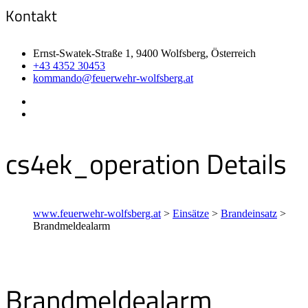
Kontakt
Ernst-Swatek-Straße 1, 9400 Wolfsberg, Österreich
+43 4352 30453
kommando@feuerwehr-wolfsberg.at
cs4ek_operation Details
www.feuerwehr-wolfsberg.at
>
Einsätze
>
Brandeinsatz
>
Brandmeldealarm
Brandmeldealarm