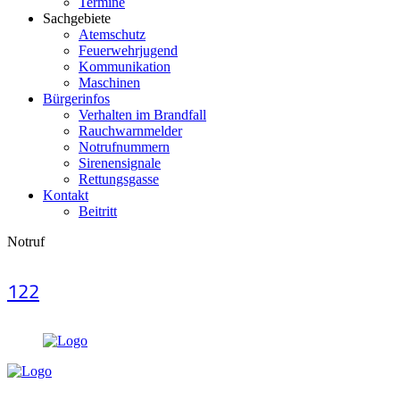
Termine
Sachgebiete
Atemschutz
Feuerwehrjugend
Kommunikation
Maschinen
Bürgerinfos
Verhalten im Brandfall
Rauchwarnmelder
Notrufnummern
Sirenensignale
Rettungsgasse
Kontakt
Beitritt
Notruf
122