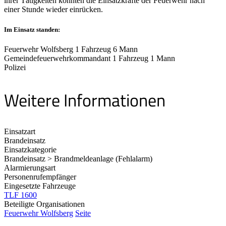
ihrer Tätigkeiten konnten die Einsatzkräfte der Feuerwehr nach
einer Stunde wieder einrücken.
Im Einsatz standen:
Feuerwehr Wolfsberg 1 Fahrzeug 6 Mann
Gemeindefeuerwehrkommandant 1 Fahrzeug 1 Mann
Polizei
Weitere Informationen
Einsatzart
Brandeinsatz
Einsatzkategorie
Brandeinsatz > Brandmeldeanlage (Fehlalarm)
Alarmierungsart
Personenrufempfänger
Eingesetzte Fahrzeuge
TLF 1600
Beteiligte Organisationen
Feuerwehr Wolfsberg
Seite