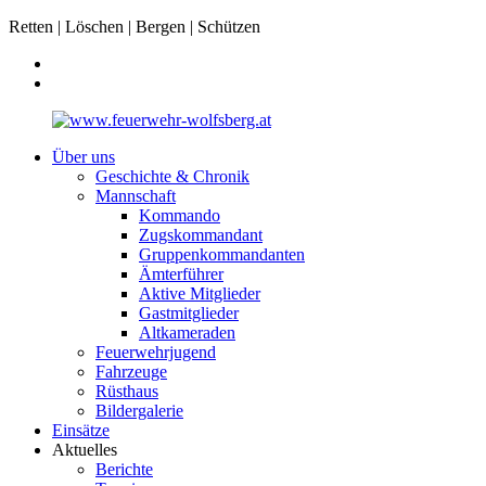
Retten | Löschen | Bergen | Schützen
Über uns
Geschichte & Chronik
Mannschaft
Kommando
Zugskommandant
Gruppenkommandanten
Ämterführer
Aktive Mitglieder
Gastmitglieder
Altkameraden
Feuerwehrjugend
Fahrzeuge
Rüsthaus
Bildergalerie
Einsätze
Aktuelles
Berichte