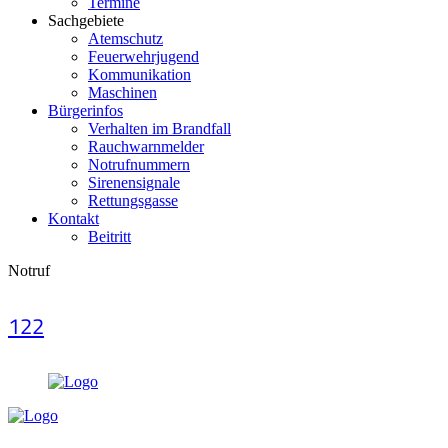
Termine
Sachgebiete
Atemschutz
Feuerwehrjugend
Kommunikation
Maschinen
Bürgerinfos
Verhalten im Brandfall
Rauchwarnmelder
Notrufnummern
Sirenensignale
Rettungsgasse
Kontakt
Beitritt
Notruf
122