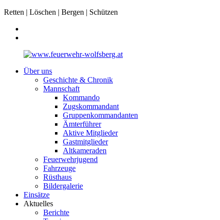
Retten | Löschen | Bergen | Schützen
Über uns
Geschichte & Chronik
Mannschaft
Kommando
Zugskommandant
Gruppenkommandanten
Ämterführer
Aktive Mitglieder
Gastmitglieder
Altkameraden
Feuerwehrjugend
Fahrzeuge
Rüsthaus
Bildergalerie
Einsätze
Aktuelles
Berichte