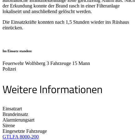
automatische Brandmeldeanalge löste gleichzeitig Alarm aus. Nach
der Erkundung konnte der Brand rasch in einer Filteranlage
lokaliseirt und anschließend gelöscht werden.
Die Einsatzkräfte konnten nach 1,5 Stunden wieder ins Rüshaus
einrücken.
Im Einsatz standen:
Feuerwehr Wolfsberg 3 Fahrzeuge 15 Mann
Polizei
Weitere Informationen
Einsatzart
Brandeinsatz
Alarmierungsart
Sirene
Eingesetzte Fahrzeuge
GTLFA 8000-200