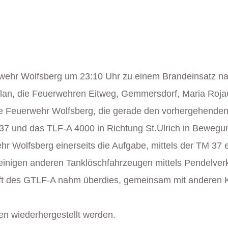
hr Wolfsberg um 23:10 Uhr zu einem Brandeinsatz nach
plan, die Feuerwehren Eitweg, Gemmersdorf, Maria Roja
euerwehr Wolfsberg, die gerade den vorhergehenden E
7 und das TLF-A 4000 in Richtung St.Ulrich in Bewegu
hr Wolfsberg einerseits die Aufgabe, mittels der TM 37
nigen anderen Tanklöschfahrzeugen mittels Pendelverke
ft des GTLF-A nahm überdies, gemeinsam mit anderen K
en wiederhergestellt werden.