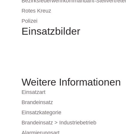
Bezirksfeuerwehrkommandant-Stellvertreter
Rotes Kreuz
Polizei
Einsatzbilder
Weitere Informationen
Einsatzart
Brandeinsatz
Einsatzkategorie
Brandeinsatz > Industriebetrieb
Alarmierungsart