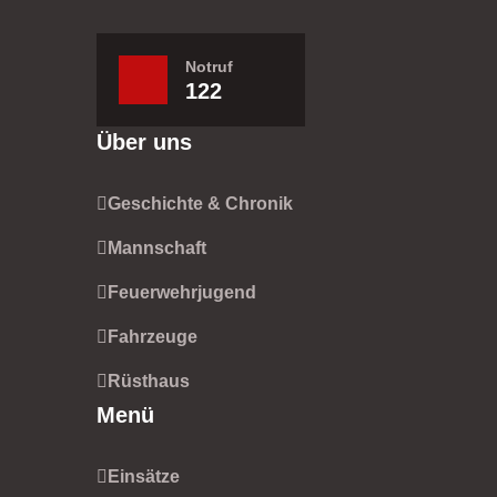
Notruf
122
Über uns
Geschichte & Chronik
Mannschaft
Feuerwehrjugend
Fahrzeuge
Rüsthaus
Menü
Einsätze