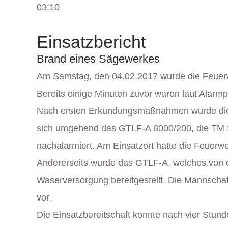
03:10
Einsatzbericht
Brand eines Sägewerkes
Am Samstag, den 04.02.2017 wurde die Feuerwe
Bereits einige Minuten zuvor waren laut Alarm
Nach ersten Erkundungsmaßnahmen wurde die F
sich umgehend das GTLF-A 8000/200, die TM 3
nachalarmiert. Am Einsatzort hatte die Feuerwe
Andererseits wurde das GTLF-A, welches von ei
Waserversorgung bereitgestellt. Die Mannscha
vor.
Die Einsatzbereitschaft konnte nach vier Stund