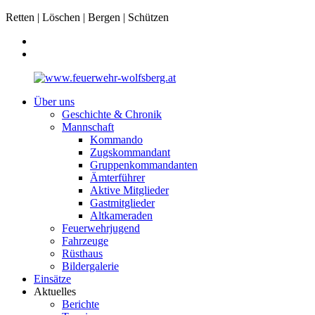
Retten | Löschen | Bergen | Schützen
Über uns
Geschichte & Chronik
Mannschaft
Kommando
Zugskommandant
Gruppenkommandanten
Ämterführer
Aktive Mitglieder
Gastmitglieder
Altkameraden
Feuerwehrjugend
Fahrzeuge
Rüsthaus
Bildergalerie
Einsätze
Aktuelles
Berichte