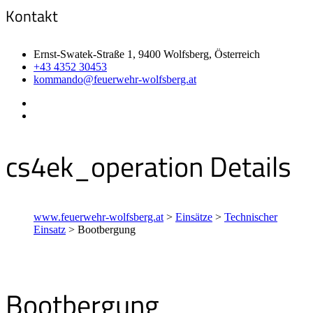
Kontakt
Ernst-Swatek-Straße 1, 9400 Wolfsberg, Österreich
+43 4352 30453
kommando@feuerwehr-wolfsberg.at
cs4ek_operation Details
www.feuerwehr-wolfsberg.at
>
Einsätze
>
Technischer
Einsatz
>
Bootbergung
Bootbergung