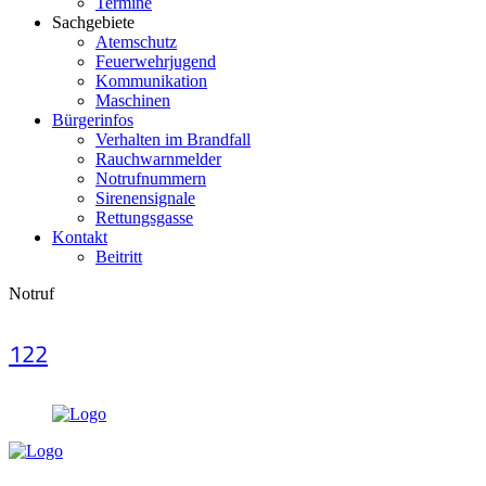
Termine
Sachgebiete
Atemschutz
Feuerwehrjugend
Kommunikation
Maschinen
Bürgerinfos
Verhalten im Brandfall
Rauchwarnmelder
Notrufnummern
Sirenensignale
Rettungsgasse
Kontakt
Beitritt
Notruf
122