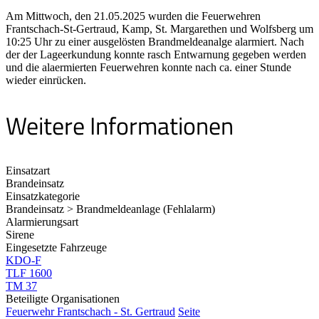
Am Mittwoch, den 21.05.2025 wurden die Feuerwehren
Frantschach-St-Gertraud, Kamp, St. Margarethen und Wolfsberg um
10:25 Uhr zu einer ausgelösten Brandmeldeanalge alarmiert. Nach
der der Lageerkundung konnte rasch Entwarnung gegeben werden
und die alaermierten Feuerwehren konnte nach ca. einer Stunde
wieder einrücken.
Weitere Informationen
Einsatzart
Brandeinsatz
Einsatzkategorie
Brandeinsatz > Brandmeldeanlage (Fehlalarm)
Alarmierungsart
Sirene
Eingesetzte Fahrzeuge
KDO-F
TLF 1600
TM 37
Beteiligte Organisationen
Feuerwehr Frantschach - St. Gertraud
Seite