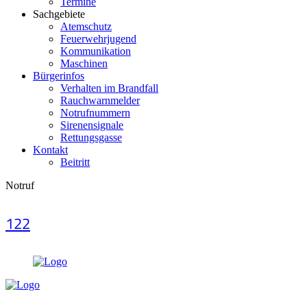
Termine
Sachgebiete
Atemschutz
Feuerwehrjugend
Kommunikation
Maschinen
Bürgerinfos
Verhalten im Brandfall
Rauchwarnmelder
Notrufnummern
Sirenensignale
Rettungsgasse
Kontakt
Beitritt
Notruf
122