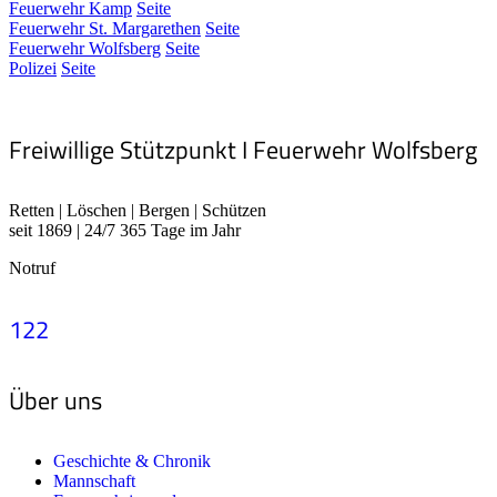
Feuerwehr Kamp
Seite
Feuerwehr St. Margarethen
Seite
Feuerwehr Wolfsberg
Seite
Polizei
Seite
Freiwillige Stützpunkt I Feuerwehr Wolfsberg
Retten | Löschen | Bergen | Schützen
seit 1869 | 24/7 365 Tage im Jahr
Notruf
122
Über uns
Geschichte & Chronik
Mannschaft