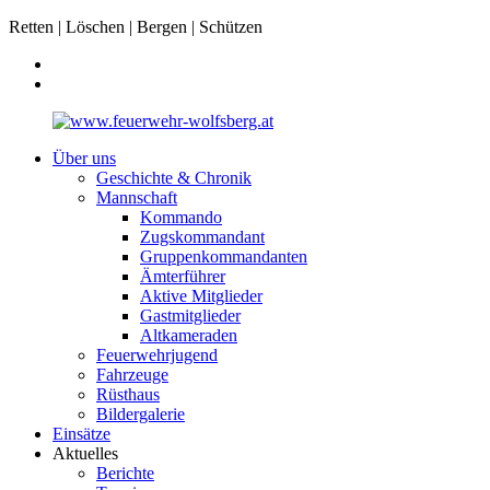
Retten | Löschen | Bergen | Schützen
Über uns
Geschichte & Chronik
Mannschaft
Kommando
Zugskommandant
Gruppenkommandanten
Ämterführer
Aktive Mitglieder
Gastmitglieder
Altkameraden
Feuerwehrjugend
Fahrzeuge
Rüsthaus
Bildergalerie
Einsätze
Aktuelles
Berichte