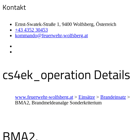
Kontakt
Ernst-Swatek-Straße 1, 9400 Wolfsberg, Österreich
+43 4352 30453
kommando@feuerwehr-wolfsberg.at
cs4ek_operation Details
www.feuerwehr-wolfsberg.at
>
Einsätze
>
Brandeinsatz
>
BMA2, Brandmeldeanalge Sonderkriterium
BMA2,