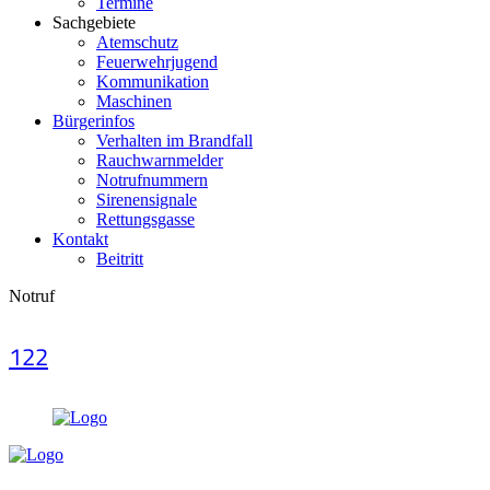
Termine
Sachgebiete
Atemschutz
Feuerwehrjugend
Kommunikation
Maschinen
Bürgerinfos
Verhalten im Brandfall
Rauchwarnmelder
Notrufnummern
Sirenensignale
Rettungsgasse
Kontakt
Beitritt
Notruf
122