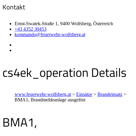
Kontakt
Ernst-Swatek-Straße 1, 9400 Wolfsberg, Österreich
+43 4352 30453
kommando@feuerwehr-wolfsberg.at
cs4ek_operation Details
www.feuerwehr-wolfsberg.at
>
Einsätze
>
Brandeinsatz
>
BMA1, Brandmeldeanlage ausgelöst
BMA1,