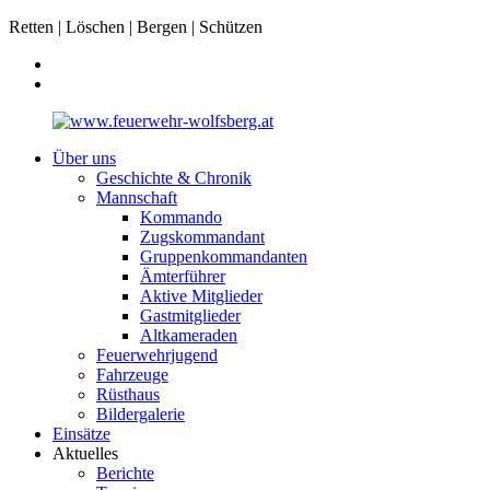
Retten | Löschen | Bergen | Schützen
Über uns
Geschichte & Chronik
Mannschaft
Kommando
Zugskommandant
Gruppenkommandanten
Ämterführer
Aktive Mitglieder
Gastmitglieder
Altkameraden
Feuerwehrjugend
Fahrzeuge
Rüsthaus
Bildergalerie
Einsätze
Aktuelles
Berichte