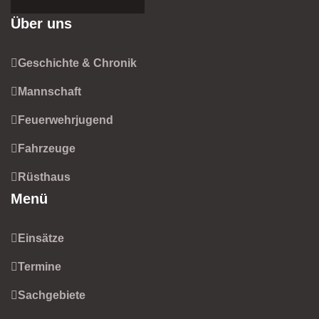
Über uns
Geschichte & Chronik
Mannschaft
Feuerwehrjugend
Fahrzeuge
Rüsthaus
Menü
Einsätze
Termine
Sachgebiete