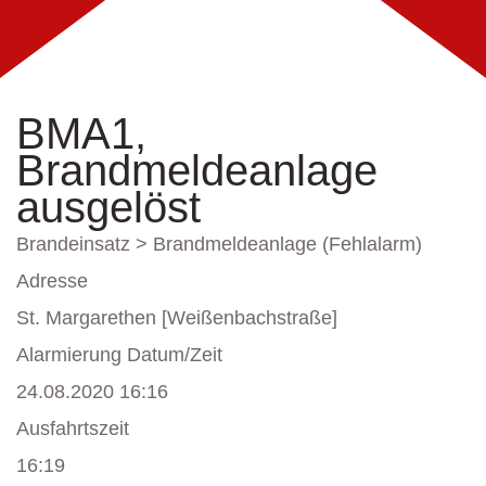
BMA1,
Brandmeldeanlage
ausgelöst
Brandeinsatz > Brandmeldeanlage (Fehlalarm)
Adresse
St. Margarethen [Weißenbachstraße]
Alarmierung Datum/Zeit
24.08.2020 16:16
Ausfahrtszeit
16:19