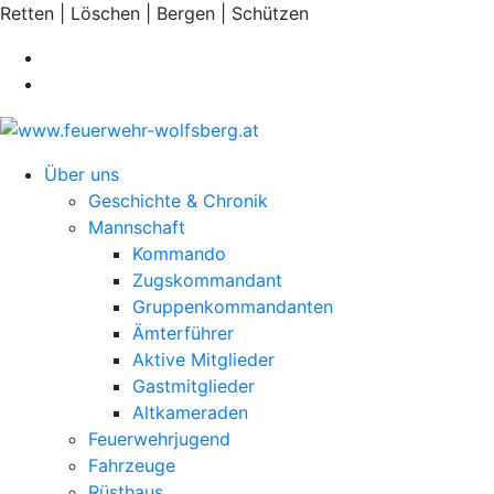
Retten | Löschen | Bergen | Schützen
Über uns
Geschichte & Chronik
Mannschaft
Kommando
Zugskommandant
Gruppenkommandanten
Ämterführer
Aktive Mitglieder
Gastmitglieder
Altkameraden
Feuerwehrjugend
Fahrzeuge
Rüsthaus