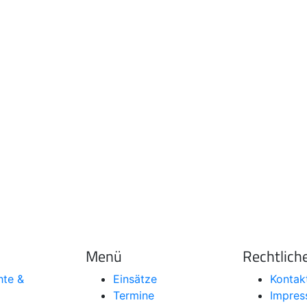
Menü
Rechtlich
hte &
Einsätze
Kontak
Termine
Impre