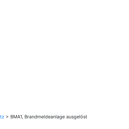
tz
>
BMA1, Brandmeldeanlage ausgelöst