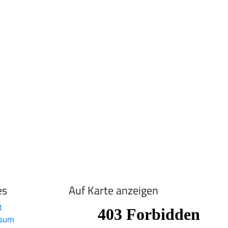
es
Auf Karte anzeigen
t
ssum