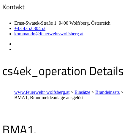
Kontakt
Ernst-Swatek-Straße 1, 9400 Wolfsberg, Österreich
+43 4352 30453
kommando@feuerwehr-wolfsberg.at
cs4ek_operation Details
www.feuerwehr-wolfsberg.at
>
Einsätze
>
Brandeinsatz
>
BMA1, Brandmeldeanlage ausgelöst
BMA1,