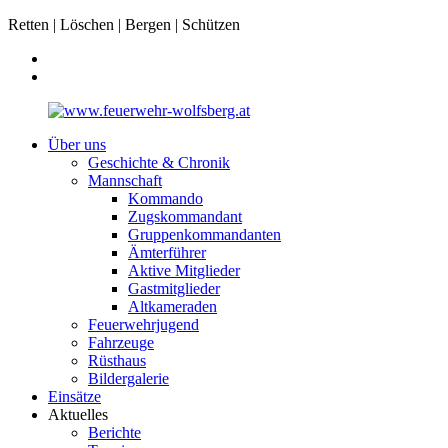
Retten | Löschen | Bergen | Schützen
Über uns
Geschichte & Chronik
Mannschaft
Kommando
Zugskommandant
Gruppenkommandanten
Ämterführer
Aktive Mitglieder
Gastmitglieder
Altkameraden
Feuerwehrjugend
Fahrzeuge
Rüsthaus
Bildergalerie
Einsätze
Aktuelles
Berichte