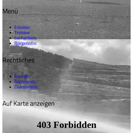
Menü
Einsätze
Termine
Sachgebiete
Bürgerinfos
Rechtliches
Kontakt
Impressum
Datenschutz
Auf Karte anzeigen