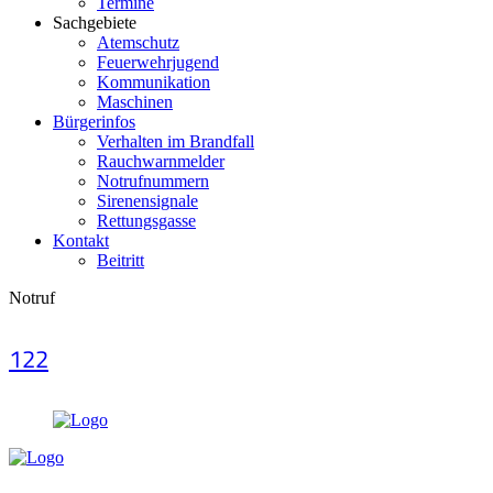
Termine
Sachgebiete
Atemschutz
Feuerwehrjugend
Kommunikation
Maschinen
Bürgerinfos
Verhalten im Brandfall
Rauchwarnmelder
Notrufnummern
Sirenensignale
Rettungsgasse
Kontakt
Beitritt
Notruf
122