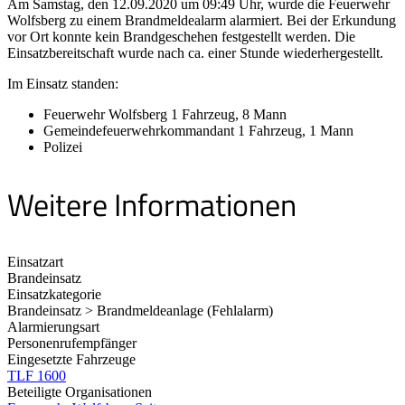
Am Samstag, den 12.09.2020 um 09:49 Uhr, wurde die Feuerwehr
Wolfsberg zu einem Brandmeldealarm alarmiert. Bei der Erkundung
vor Ort konnte kein Brandgeschehen festgestellt werden. Die
Einsatzbereitschaft wurde nach ca. einer Stunde wiederhergestellt.
Im Einsatz standen:
Feuerwehr Wolfsberg 1 Fahrzeug, 8 Mann
Gemeindefeuerwehrkommandant 1 Fahrzeug, 1 Mann
Polizei
Weitere Informationen
Einsatzart
Brandeinsatz
Einsatzkategorie
Brandeinsatz > Brandmeldeanlage (Fehlalarm)
Alarmierungsart
Personenrufempfänger
Eingesetzte Fahrzeuge
TLF 1600
Beteiligte Organisationen