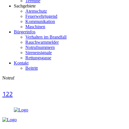
Termine
Sachgebiete
Atemschutz
Feuerwehrjugend
Kommunikation
Maschinen
Bürgerinfos
Verhalten im Brandfall
Rauchwarnmelder
Notrufnummern
Sirenensignale
Rettungsgasse
Kontakt
Beitritt
Notruf
122