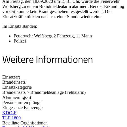
Am Freitag, den 18.09.2020 um 15:31 Uhr, wurde die Feuerwehr
Wolfsberg zu einem Brandmeldealarm alarmiert. Bei der Erkundung
vor Ort konnte kein Brandgeschehen festgestellt werden. Die
Einsatzkräfte rückten nach ca. einer Stunde wieder ein.
Im Einsatz standen:
Feuerwehr Wolfsberg 2 Fahrzeug, 11 Mann
Polizei
Weitere Informationen
Einsatzart
Brandeinsatz
Einsatzkategorie
Brandeinsatz > Brandmeldeanlage (Fehlalarm)
Alarmierungsart
Personenrufempfänger
Eingesetzte Fahrzeuge
KDO-F
TLF 1600
Beteiligte Organisationen