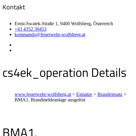
Kontakt
Ernst-Swatek-Straße 1, 9400 Wolfsberg, Österreich
+43 4352 30453
kommando@feuerwehr-wolfsberg.at
cs4ek_operation Details
www.feuerwehr-wolfsberg.at
>
Einsätze
>
Brandeinsatz
>
BMA1, Brandmeldeanlage ausgelöst
BMA1,