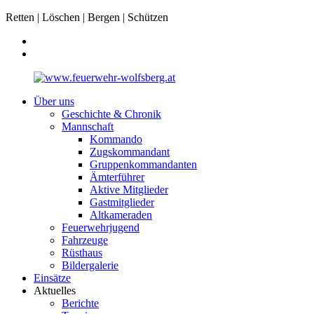
Retten | Löschen | Bergen | Schützen
Über uns
Geschichte & Chronik
Mannschaft
Kommando
Zugskommandant
Gruppenkommandanten
Ämterführer
Aktive Mitglieder
Gastmitglieder
Altkameraden
Feuerwehrjugend
Fahrzeuge
Rüsthaus
Bildergalerie
Einsätze
Aktuelles
Berichte