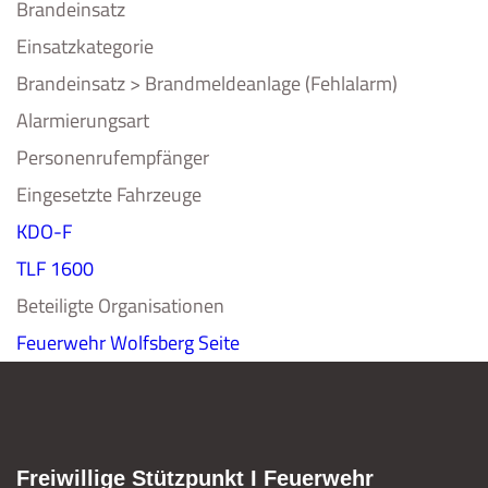
Brandeinsatz
Einsatzkategorie
Brandeinsatz > Brandmeldeanlage (Fehlalarm)
Alarmierungsart
Personenrufempfänger
Eingesetzte Fahrzeuge
KDO-F
TLF 1600
Beteiligte Organisationen
Feuerwehr Wolfsberg
Seite
Freiwillige Stützpunkt I Feuerwehr