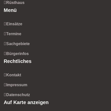
Rüsthaus
Menü
Einsätze
Termine
Sachgebiete
Bürgerinfos
Rechtliches
Kontakt
Impressum
Datenschutz
Auf Karte anzeigen