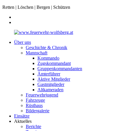
Retten | Löschen | Bergen | Schützen
Über uns
Geschichte & Chronik
Mannschaft
Kommando
Zugskommandant
Gruppenkommandanten
Ämterführer
Aktive Mitglieder
Gastmitglieder
Altkameraden
Feuerwehrjugend
Fahrzeuge
Rüsthaus
Bildergalerie
Einsätze
Aktuelles
Berichte