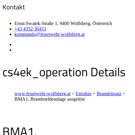
Kontakt
Ernst-Swatek-Straße 1, 9400 Wolfsberg, Österreich
+43 4352 30453
kommando@feuerwehr-wolfsberg.at
cs4ek_operation Details
www.feuerwehr-wolfsberg.at
>
Einsätze
>
Brandeinsatz
>
BMA1, Brandmeldeanlage ausgelöst
BMA1,