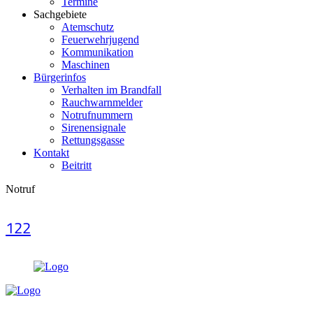
Termine
Sachgebiete
Atemschutz
Feuerwehrjugend
Kommunikation
Maschinen
Bürgerinfos
Verhalten im Brandfall
Rauchwarnmelder
Notrufnummern
Sirenensignale
Rettungsgasse
Kontakt
Beitritt
Notruf
122