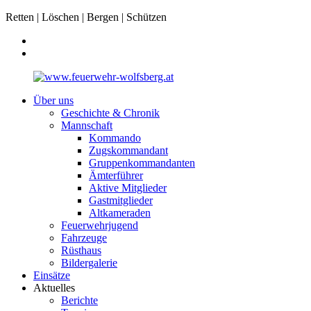
Retten | Löschen | Bergen | Schützen
Über uns
Geschichte & Chronik
Mannschaft
Kommando
Zugskommandant
Gruppenkommandanten
Ämterführer
Aktive Mitglieder
Gastmitglieder
Altkameraden
Feuerwehrjugend
Fahrzeuge
Rüsthaus
Bildergalerie
Einsätze
Aktuelles
Berichte