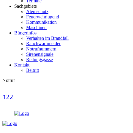
Termine
Sachgebiete
Atemschutz
Feuerwehrjugend
Kommunikation
Maschinen
Bürgerinfos
Verhalten im Brandfall
Rauchwarnmelder
Notrufnummern
Sirenensignale
Rettungsgasse
Kontakt
Beitritt
Notruf
122