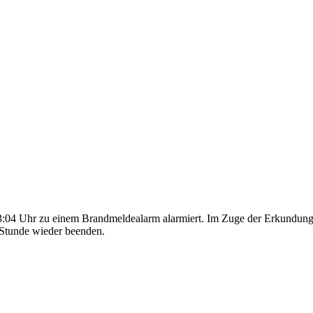
4 Uhr zu einem Brandmeldealarm alarmiert. Im Zuge der Erkundung du
 Stunde wieder beenden.