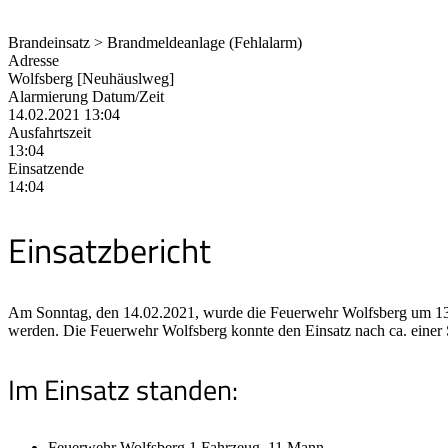
Brandeinsatz > Brandmeldeanlage (Fehlalarm)
Adresse
Wolfsberg [Neuhäuslweg]
Alarmierung Datum/Zeit
14.02.2021 13:04
Ausfahrtszeit
13:04
Einsatzende
14:04
Einsatzbericht
Am Sonntag, den 14.02.2021, wurde die Feuerwehr Wolfsberg um 13:0
werden. Die Feuerwehr Wolfsberg konnte den Einsatz nach ca. einer
Im Einsatz standen:
Feuerwehr Wolfsberg 1 Fahrzeug, 11 Mann