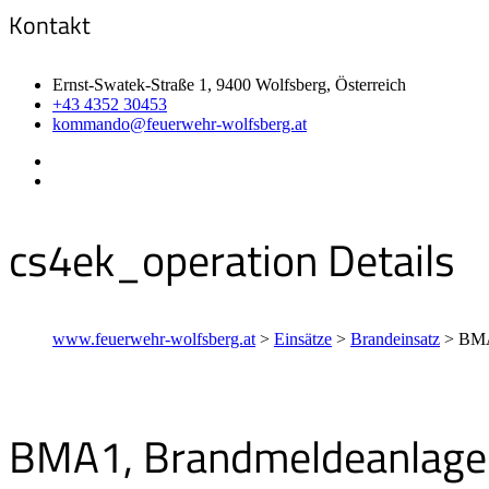
Kontakt
Ernst-Swatek-Straße 1, 9400 Wolfsberg, Österreich
+43 4352 30453
kommando@feuerwehr-wolfsberg.at
cs4ek_operation Details
www.feuerwehr-wolfsberg.at
>
Einsätze
>
Brandeinsatz
>
BMA
BMA1, Brandmeldeanlage 