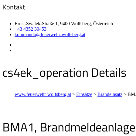
Kontakt
Ernst-Swatek-Straße 1, 9400 Wolfsberg, Österreich
+43 4352 30453
kommando@feuerwehr-wolfsberg.at
cs4ek_operation Details
www.feuerwehr-wolfsberg.at
>
Einsätze
>
Brandeinsatz
>
BMA
BMA1, Brandmeldeanlage 