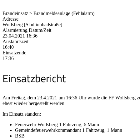
Brandeinsatz > Brandmeldeanlage (Fehlalarm)
Adresse
Wolfsberg [Stadtionbadstraße]
Alarmierung Datum/Zeit
23.04.2021 16:36
Ausfahrtszeit
16:40
Einsatzende
17:36
Einsatzbericht
Am Freitag, dem 23.4.2021 um 16:36 Uhr wurde die FF Wolfsberg zu ei
ehest wieder hergestellt werden.
Im Einsatz standen:
Feuerwehr Wolfsberg 1 Fahrzeug, 6 Mann
Gemeindefeuerwehrkommandant 1 Fahrzeug, 1 Mann
BSB