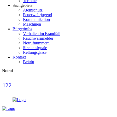
Termine
Sachgebiete
Atemschutz
Feuerwehrjugend
Kommunikation
Maschinen
Bürgerinfos
Verhalten im Brandfall
Rauchwarnmelder
Notrufnummern
Sirenensignale
Rettungsgasse
Kontakt
Beitritt
Notruf
122