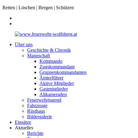
Retten | Löschen | Bergen | Schützen
Über uns
Geschichte & Chronik
Mannschaft
Kommando
Zugskommandant
Gruppenkommandanten
Ämterführer
Aktive Mitglieder
Gastmitglieder
Altkameraden
Feuerwehrjugend
Fahrzeuge
Rüsthaus
Bildergalerie
Einsätze
Aktuelles
Berichte