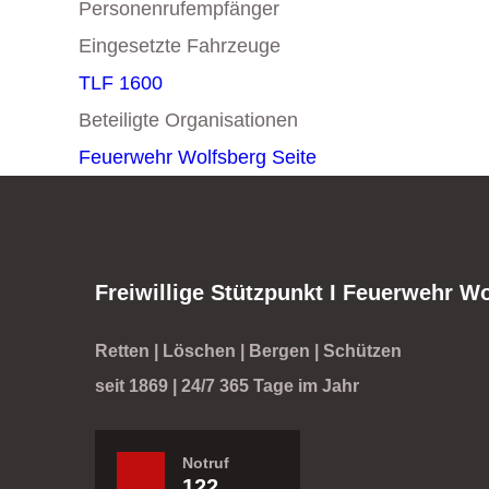
Personenrufempfänger
Eingesetzte Fahrzeuge
TLF 1600
Beteiligte Organisationen
Feuerwehr Wolfsberg
Seite
Freiwillige Stützpunkt I Feuerwehr W
Retten | Löschen | Bergen | Schützen
seit 1869 | 24/7 365 Tage im Jahr
Notruf
122