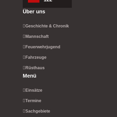
Über uns
Geschichte & Chronik
Mannschaft
Feuerwehrjugend
Fahrzeuge
Rüsthaus
Menü
Einsätze
Termine
Sachgebiete