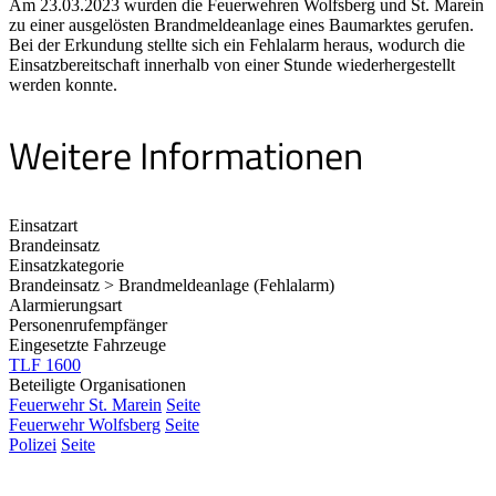
Am 23.03.2023 wurden die Feuerwehren Wolfsberg und St. Marein
zu einer ausgelösten Brandmeldeanlage eines Baumarktes gerufen.
Bei der Erkundung stellte sich ein Fehlalarm heraus, wodurch die
Einsatzbereitschaft innerhalb von einer Stunde wiederhergestellt
werden konnte.
Weitere Informationen
Einsatzart
Brandeinsatz
Einsatzkategorie
Brandeinsatz > Brandmeldeanlage (Fehlalarm)
Alarmierungsart
Personenrufempfänger
Eingesetzte Fahrzeuge
TLF 1600
Beteiligte Organisationen
Feuerwehr St. Marein
Seite
Feuerwehr Wolfsberg
Seite
Polizei
Seite