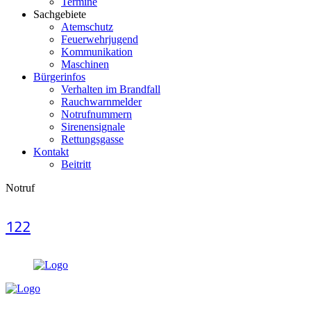
Termine
Sachgebiete
Atemschutz
Feuerwehrjugend
Kommunikation
Maschinen
Bürgerinfos
Verhalten im Brandfall
Rauchwarnmelder
Notrufnummern
Sirenensignale
Rettungsgasse
Kontakt
Beitritt
Notruf
122