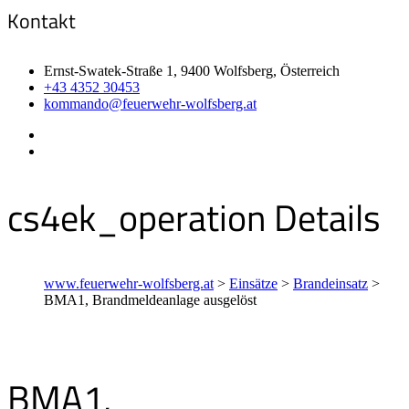
Kontakt
Ernst-Swatek-Straße 1, 9400 Wolfsberg, Österreich
+43 4352 30453
kommando@feuerwehr-wolfsberg.at
cs4ek_operation Details
www.feuerwehr-wolfsberg.at
>
Einsätze
>
Brandeinsatz
>
BMA1, Brandmeldeanlage ausgelöst
BMA1,