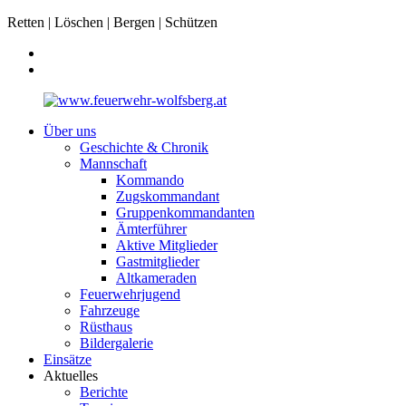
Retten | Löschen | Bergen | Schützen
Über uns
Geschichte & Chronik
Mannschaft
Kommando
Zugskommandant
Gruppenkommandanten
Ämterführer
Aktive Mitglieder
Gastmitglieder
Altkameraden
Feuerwehrjugend
Fahrzeuge
Rüsthaus
Bildergalerie
Einsätze
Aktuelles
Berichte