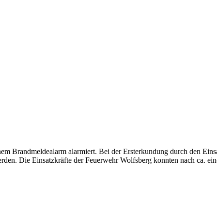
 Brandmeldealarm alarmiert. Bei der Ersterkundung durch den Einsatz
erden. Die Einsatzkräfte der Feuerwehr Wolfsberg konnten nach ca. ein