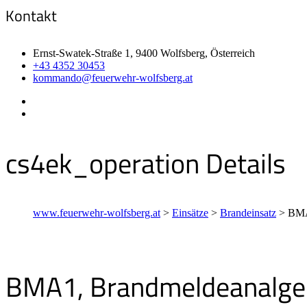
Kontakt
Ernst-Swatek-Straße 1, 9400 Wolfsberg, Österreich
+43 4352 30453
kommando@feuerwehr-wolfsberg.at
cs4ek_operation Details
www.feuerwehr-wolfsberg.at
>
Einsätze
>
Brandeinsatz
>
BMA
BMA1, Brandmeldeanalge 