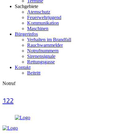
Termine
Sachgebiete
Atemschutz
Feuerwehrjugend
Kommunikation
Maschinen
Bürgerinfos
Verhalten im Brandfall
Rauchwarnmelder
Notrufnummern
Sirenensignale
Rettungsgasse
Kontakt
Beitritt
Notruf
122