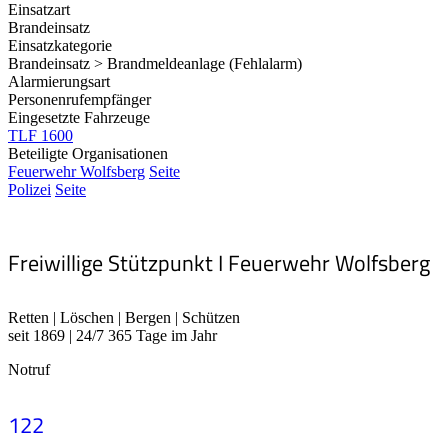
Einsatzart
Brandeinsatz
Einsatzkategorie
Brandeinsatz > Brandmeldeanlage (Fehlalarm)
Alarmierungsart
Personenrufempfänger
Eingesetzte Fahrzeuge
TLF 1600
Beteiligte Organisationen
Feuerwehr Wolfsberg
Seite
Polizei
Seite
Freiwillige Stützpunkt I Feuerwehr Wolfsberg
Retten | Löschen | Bergen | Schützen
seit 1869 | 24/7 365 Tage im Jahr
Notruf
122