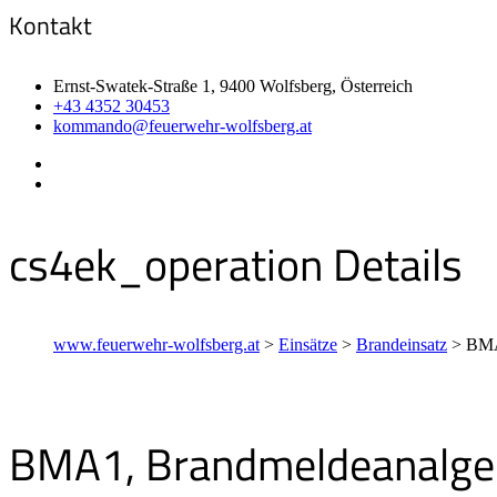
Kontakt
Ernst-Swatek-Straße 1, 9400 Wolfsberg, Österreich
+43 4352 30453
kommando@feuerwehr-wolfsberg.at
cs4ek_operation Details
www.feuerwehr-wolfsberg.at
>
Einsätze
>
Brandeinsatz
>
BMA
BMA1, Brandmeldeanalge 