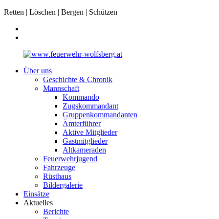
Retten | Löschen | Bergen | Schützen
Über uns
Geschichte & Chronik
Mannschaft
Kommando
Zugskommandant
Gruppenkommandanten
Ämterführer
Aktive Mitglieder
Gastmitglieder
Altkameraden
Feuerwehrjugend
Fahrzeuge
Rüsthaus
Bildergalerie
Einsätze
Aktuelles
Berichte