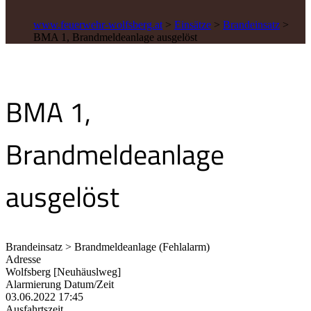
www.feuerwehr-wolfsberg.at
>
Einsätze
>
Brandeinsatz
>
BMA 1, Brandmeldeanlage ausgelöst
BMA 1,
Brandmeldeanlage
ausgelöst
Brandeinsatz > Brandmeldeanlage (Fehlalarm)
Adresse
Wolfsberg [Neuhäuslweg]
Alarmierung Datum/Zeit
03.06.2022 17:45
Ausfahrtszeit