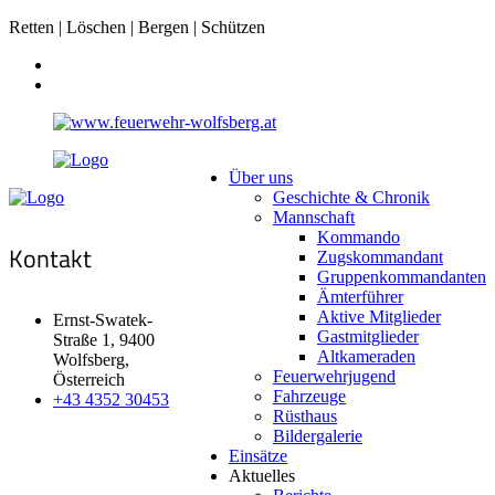
Retten | Löschen | Bergen | Schützen
Über uns
Geschichte & Chronik
Mannschaft
Kommando
Kontakt
Zugskommandant
Gruppenkommandanten
Ämterführer
Aktive Mitglieder
Ernst-Swatek-
Gastmitglieder
Straße 1, 9400
Altkameraden
Wolfsberg,
Feuerwehrjugend
Österreich
Fahrzeuge
+43 4352 30453
Rüsthaus
Bildergalerie
Einsätze
Aktuelles