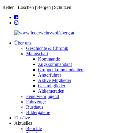
Retten | Löschen | Bergen | Schützen
Über uns
Geschichte & Chronik
Mannschaft
Kommando
Zugskommandant
Gruppenkommandanten
Ämterführer
Aktive Mitglieder
Gastmitglieder
Altkameraden
Feuerwehrjugend
Fahrzeuge
Rüsthaus
Bildergalerie
Einsätze
Aktuelles
Berichte