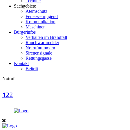
Termine
Sachgebiete
Atemschutz
Feuerwehrjugend
Kommunikation
Maschinen
Bürgerinfos
Verhalten im Brandfall
Rauchwarnmelder
Notrufnummern
Sirenensignale
Rettungsgasse
Kontakt
Beitritt
Notruf
122