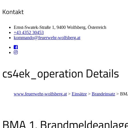
Kontakt
Ernst-Swatek-Straße 1, 9400 Wolfsberg, Österreich
+43 4352 30453
kommando@feuerwehr-wolfsberg.at
cs4ek_operation Details
www.feuerwehr-wolfsberg.at
>
Einsätze
>
Brandeinsatz
>
BMA
BMA 1, Brandmeldeanlage