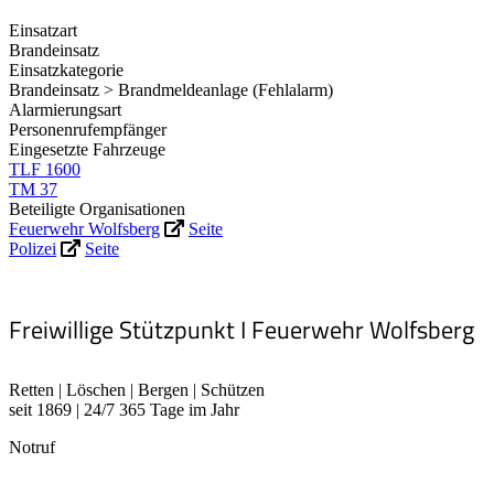
Einsatzart
Brandeinsatz
Einsatzkategorie
Brandeinsatz > Brandmeldeanlage (Fehlalarm)
Alarmierungsart
Personenrufempfänger
Eingesetzte Fahrzeuge
TLF 1600
TM 37
Beteiligte Organisationen
Feuerwehr Wolfsberg
Seite
Polizei
Seite
Freiwillige Stützpunkt I Feuerwehr Wolfsberg
Retten | Löschen | Bergen | Schützen
seit 1869 | 24/7 365 Tage im Jahr
Notruf