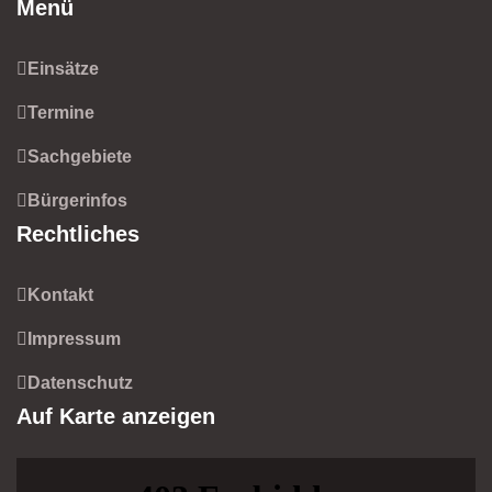
Menü
Einsätze
Termine
Sachgebiete
Bürgerinfos
Rechtliches
Kontakt
Impressum
Datenschutz
Auf Karte anzeigen