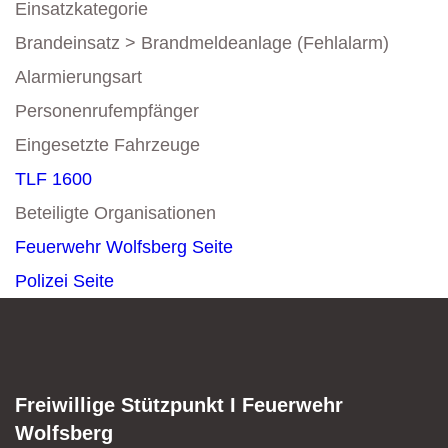
Einsatzkategorie
Brandeinsatz > Brandmeldeanlage (Fehlalarm)
Alarmierungsart
Personenrufempfänger
Eingesetzte Fahrzeuge
TLF 1600
Beteiligte Organisationen
Feuerwehr Wolfsberg
Seite
Polizei
Seite
Freiwillige Stützpunkt I Feuerwehr
Wolfsberg