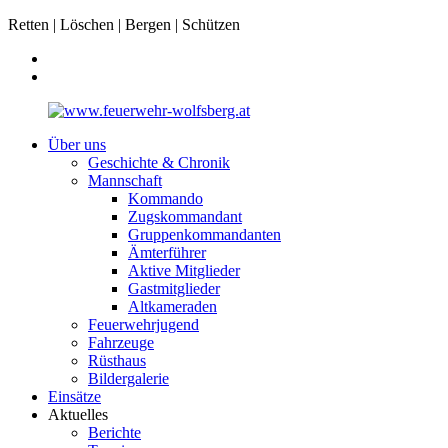
Retten | Löschen | Bergen | Schützen
Über uns
Geschichte & Chronik
Mannschaft
Kommando
Zugskommandant
Gruppenkommandanten
Ämterführer
Aktive Mitglieder
Gastmitglieder
Altkameraden
Feuerwehrjugend
Fahrzeuge
Rüsthaus
Bildergalerie
Einsätze
Aktuelles
Berichte