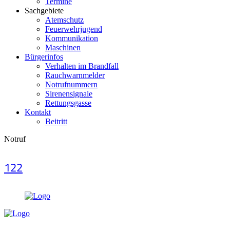
Termine
Sachgebiete
Atemschutz
Feuerwehrjugend
Kommunikation
Maschinen
Bürgerinfos
Verhalten im Brandfall
Rauchwarnmelder
Notrufnummern
Sirenensignale
Rettungsgasse
Kontakt
Beitritt
Notruf
122