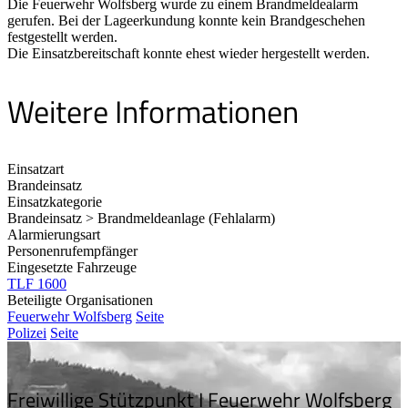
Die Feuerwehr Wolfsberg wurde zu einem Brandmeldealarm
gerufen. Bei der Lageerkundung konnte kein Brandgeschehen
festgestellt werden.
Die Einsatzbereitschaft konnte ehest wieder hergestellt werden.
Weitere Informationen
Einsatzart
Brandeinsatz
Einsatzkategorie
Brandeinsatz > Brandmeldeanlage (Fehlalarm)
Alarmierungsart
Personenrufempfänger
Eingesetzte Fahrzeuge
TLF 1600
Beteiligte Organisationen
Feuerwehr Wolfsberg
Seite
Polizei
Seite
Freiwillige Stützpunkt I Feuerwehr Wolfsberg