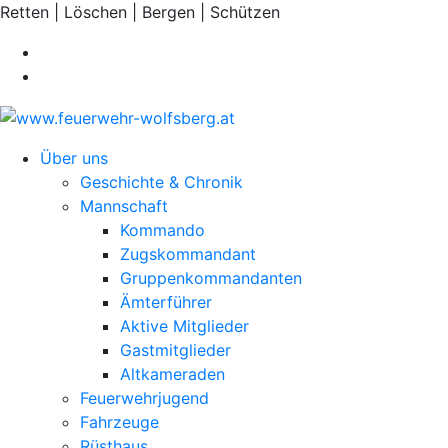
Retten | Löschen | Bergen | Schützen
Über uns
Geschichte & Chronik
Mannschaft
Kommando
Zugskommandant
Gruppenkommandanten
Ämterführer
Aktive Mitglieder
Gastmitglieder
Altkameraden
Feuerwehrjugend
Fahrzeuge
Rüsthaus