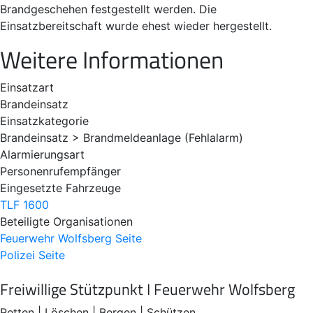
Brandgeschehen festgestellt werden. Die
Einsatzbereitschaft wurde ehest wieder hergestellt.
Weitere Informationen
Einsatzart
Brandeinsatz
Einsatzkategorie
Brandeinsatz > Brandmeldeanlage (Fehlalarm)
Alarmierungsart
Personenrufempfänger
Eingesetzte Fahrzeuge
TLF 1600
Beteiligte Organisationen
Feuerwehr Wolfsberg
Seite
Polizei
Seite
Freiwillige Stützpunkt I Feuerwehr Wolfsberg
Retten | Löschen | Bergen | Schützen