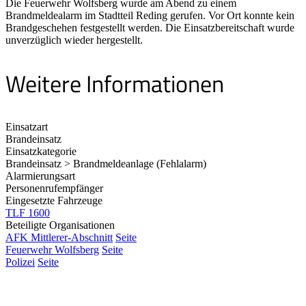
Die Feuerwehr Wolfsberg wurde am Abend zu einem
Brandmeldealarm im Stadtteil Reding gerufen. Vor Ort konnte kein
Brandgeschehen festgestellt werden. Die Einsatzbereitschaft wurde
unverzüglich wieder hergestellt.
Weitere Informationen
Einsatzart
Brandeinsatz
Einsatzkategorie
Brandeinsatz > Brandmeldeanlage (Fehlalarm)
Alarmierungsart
Personenrufempfänger
Eingesetzte Fahrzeuge
TLF 1600
Beteiligte Organisationen
AFK Mittlerer-Abschnitt
Seite
Feuerwehr Wolfsberg
Seite
Polizei
Seite