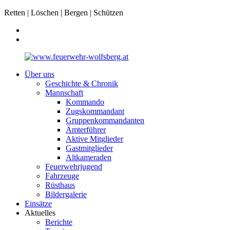
Retten | Löschen | Bergen | Schützen
Über uns
Geschichte & Chronik
Mannschaft
Kommando
Zugskommandant
Gruppenkommandanten
Ämterführer
Aktive Mitglieder
Gastmitglieder
Altkameraden
Feuerwehrjugend
Fahrzeuge
Rüsthaus
Bildergalerie
Einsätze
Aktuelles
Berichte