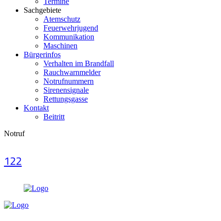
Termine
Sachgebiete
Atemschutz
Feuerwehrjugend
Kommunikation
Maschinen
Bürgerinfos
Verhalten im Brandfall
Rauchwarnmelder
Notrufnummern
Sirenensignale
Rettungsgasse
Kontakt
Beitritt
Notruf
122