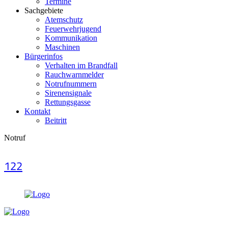
Termine
Sachgebiete
Atemschutz
Feuerwehrjugend
Kommunikation
Maschinen
Bürgerinfos
Verhalten im Brandfall
Rauchwarnmelder
Notrufnummern
Sirenensignale
Rettungsgasse
Kontakt
Beitritt
Notruf
122