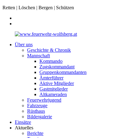
Retten | Löschen | Bergen | Schützen
Über uns
Geschichte & Chronik
Mannschaft
Kommando
Zugskommandant
Gruppenkommandanten
Ämterführer
Aktive Mitglieder
Gastmitglieder
Altkameraden
Feuerwehrjugend
Fahrzeuge
Rüsthaus
Bildergalerie
Einsätze
Aktuelles
Berichte