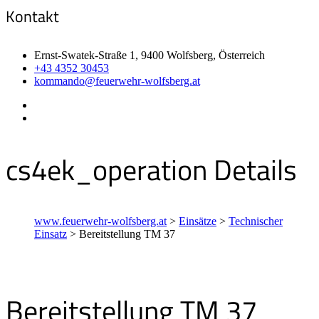
Kontakt
Ernst-Swatek-Straße 1, 9400 Wolfsberg, Österreich
+43 4352 30453
kommando@feuerwehr-wolfsberg.at
cs4ek_operation Details
www.feuerwehr-wolfsberg.at
>
Einsätze
>
Technischer
Einsatz
>
Bereitstellung TM 37
Bereitstellung TM 37