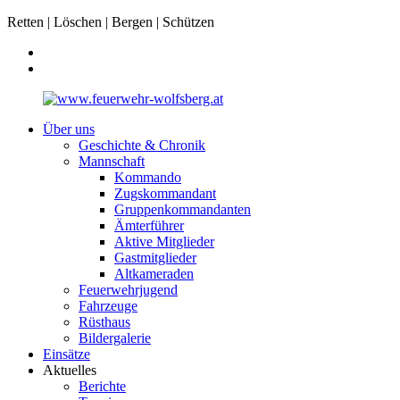
Retten | Löschen | Bergen | Schützen
Über uns
Geschichte & Chronik
Mannschaft
Kommando
Zugskommandant
Gruppenkommandanten
Ämterführer
Aktive Mitglieder
Gastmitglieder
Altkameraden
Feuerwehrjugend
Fahrzeuge
Rüsthaus
Bildergalerie
Einsätze
Aktuelles
Berichte