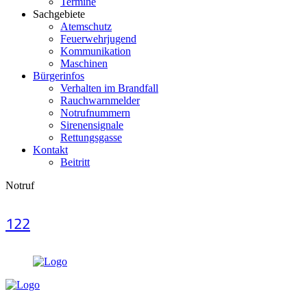
Termine
Sachgebiete
Atemschutz
Feuerwehrjugend
Kommunikation
Maschinen
Bürgerinfos
Verhalten im Brandfall
Rauchwarnmelder
Notrufnummern
Sirenensignale
Rettungsgasse
Kontakt
Beitritt
Notruf
122