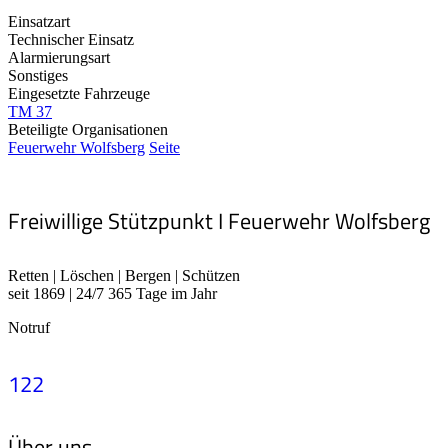
Einsatzart
Technischer Einsatz
Alarmierungsart
Sonstiges
Eingesetzte Fahrzeuge
TM 37
Beteiligte Organisationen
Feuerwehr Wolfsberg
Seite
Freiwillige Stützpunkt I Feuerwehr Wolfsberg
Retten | Löschen | Bergen | Schützen
seit 1869 | 24/7 365 Tage im Jahr
Notruf
122
Über uns