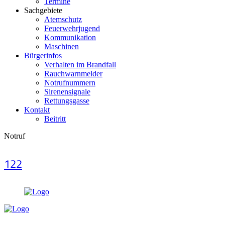
Termine
Sachgebiete
Atemschutz
Feuerwehrjugend
Kommunikation
Maschinen
Bürgerinfos
Verhalten im Brandfall
Rauchwarnmelder
Notrufnummern
Sirenensignale
Rettungsgasse
Kontakt
Beitritt
Notruf
122