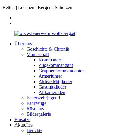
Retten | Löschen | Bergen | Schützen
Über uns
Geschichte & Chronik
Mannschaft
Kommando
Zugskommandant
Gruppenkommandanten
Ämterführer
Aktive Mitglieder
Gastmitglieder
Altkameraden
Feuerwehrjugend
Fahrzeuge
Rüsthaus
Bildergalerie
Einsätze
Aktuelles
Berichte