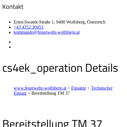
Kontakt
Ernst-Swatek-Straße 1, 9400 Wolfsberg, Österreich
+43 4352 30453
kommando@feuerwehr-wolfsberg.at
cs4ek_operation Details
www.feuerwehr-wolfsberg.at
>
Einsätze
>
Technischer
Einsatz
>
Bereitstellung TM 37
Bereitstellung TM 37