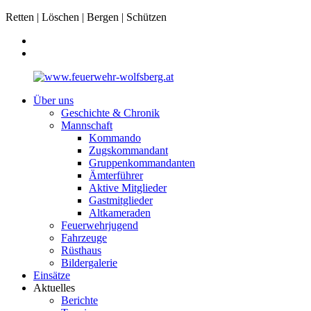
Retten | Löschen | Bergen | Schützen
Über uns
Geschichte & Chronik
Mannschaft
Kommando
Zugskommandant
Gruppenkommandanten
Ämterführer
Aktive Mitglieder
Gastmitglieder
Altkameraden
Feuerwehrjugend
Fahrzeuge
Rüsthaus
Bildergalerie
Einsätze
Aktuelles
Berichte