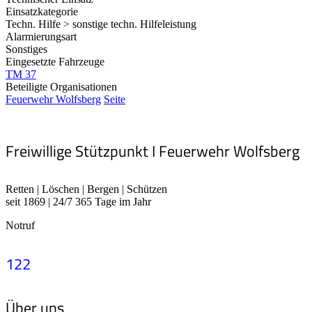
Einsatzkategorie
Techn. Hilfe > sonstige techn. Hilfeleistung
Alarmierungsart
Sonstiges
Eingesetzte Fahrzeuge
TM 37
Beteiligte Organisationen
Feuerwehr Wolfsberg
Seite
Freiwillige Stützpunkt I Feuerwehr Wolfsberg
Retten | Löschen | Bergen | Schützen
seit 1869 | 24/7 365 Tage im Jahr
Notruf
122
Über uns