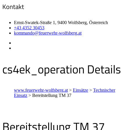
Kontakt
Ernst-Swatek-Straße 1, 9400 Wolfsberg, Österreich
+43 4352 30453
kommando@feuerwehr-wolfsberg.at
cs4ek_operation Details
www.feuerwehr-wolfsberg.at
>
Einsätze
>
Technischer
Einsatz
>
Bereitstellung TM 37
Bereitstellung TM 37