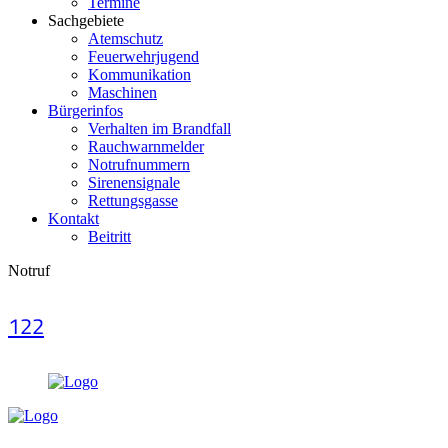
Termine
Sachgebiete
Atemschutz
Feuerwehrjugend
Kommunikation
Maschinen
Bürgerinfos
Verhalten im Brandfall
Rauchwarnmelder
Notrufnummern
Sirenensignale
Rettungsgasse
Kontakt
Beitritt
Notruf
122