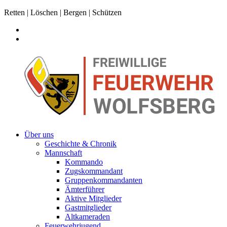
Retten | Löschen | Bergen | Schützen
Über uns
Geschichte & Chronik
Mannschaft
Kommando
Zugskommandant
Gruppenkommandanten
Ämterführer
Aktive Mitglieder
Gastmitglieder
Altkameraden
Feuerwehrjugend